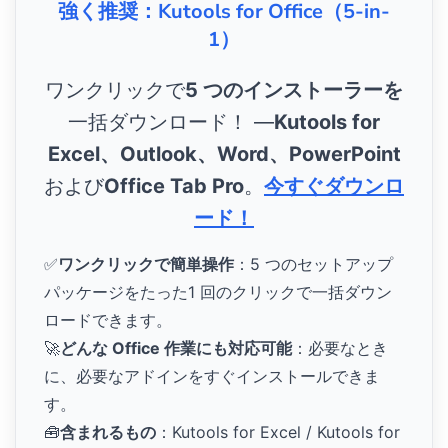
強く推奨：Kutools for Office（5-in-
1）
ワンクリックで
5 つのインストーラーを
一括ダウンロード！ ―
Kutools for
Excel、Outlook、Word、PowerPoint
および
Office Tab Pro
。
今すぐダウンロ
ード！
✅
ワンクリックで簡単操作
：5 つのセットアップ
パッケージをたった1 回のクリックで一括ダウン
ロードできます。
🚀
どんな Office 作業にも対応可能
：必要なとき
に、必要なアドインをすぐインストールできま
す。
🧰
含まれるもの
：Kutools for Excel / Kutools for