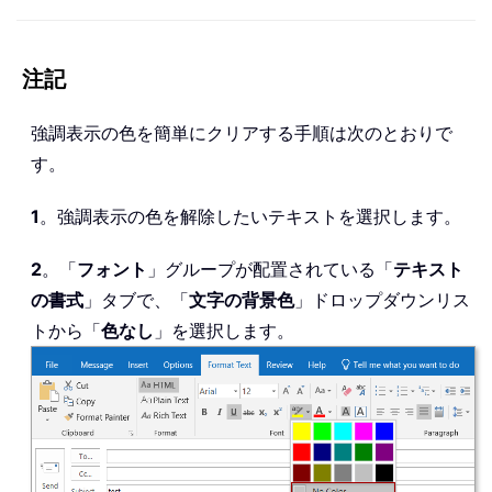
注記
強調表示の色を簡単にクリアする手順は次のとおりで
す。
1
。強調表示の色を解除したいテキストを選択します。
2
。「
フォント
」グループが配置されている「
テキスト
の書式
」タブで、「
文字の背景色
」ドロップダウンリス
トから「
色なし
」を選択します。