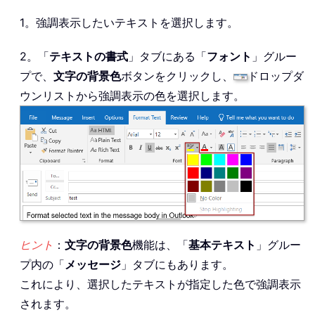
1。強調表示したいテキストを選択します。
2。「
テキストの書式
」タブにある「
フォント
」グルー
プで、
文字の背景色
ボタンをクリックし、
ドロップダ
ウンリストから強調表示の色を選択します。
ヒント
：
文字の背景色
機能は、「
基本テキスト
」グルー
プ内の「
メッセージ
」タブにもあります。
これにより、選択したテキストが指定した色で強調表示
されます。