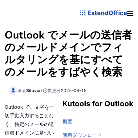
ExtendOffice
Outlook でメールの送信者
のメールドメインでフィ
ルタリングを基にすべて
のメールをすばやく検索
著者
Siluvia
•
変更日
2025-08-15
Kutools for Outlook
Outlook で、文字を一
切手動入力することな
概要
く、特定のメールの送
信者ドメインに基づい
無料ダウンロード