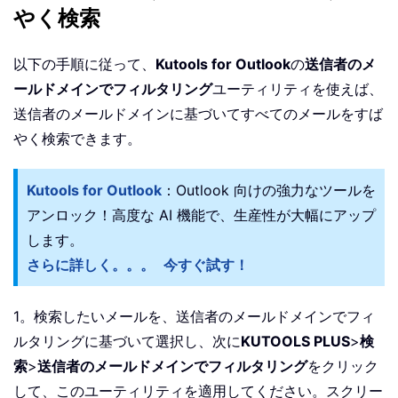
やく検索
以下の手順に従って、
Kutools for Outlook
の
送信者のメ
ールドメインでフィルタリング
ユーティリティを使えば、
送信者のメールドメインに基づいてすべてのメールをすば
やく検索できます。
Kutools for Outlook
：Outlook 向けの強力なツールを
アンロック！高度な AI 機能で、生産性が大幅にアップ
します。
さらに詳しく。。。
今すぐ試す！
1。検索したいメールを、送信者のメールドメインでフィ
ルタリングに基づいて選択し、次に
KUTOOLS PLUS
>
検
索
>
送信者のメールドメインでフィルタリング
をクリック
して、このユーティリティを適用してください。スクリー