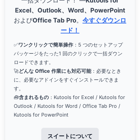
一括ダウンロード！ ―
Kutools for
Excel、Outlook、Word、PowerPoint
および
Office Tab Pro
。
今すぐダウンロ
ード！
✅
ワンクリックで簡単操作
：5 つのセットアップ
パッケージをたった1 回のクリックで一括ダウン
ロードできます。
🚀
どんな Office 作業にも対応可能
：必要なとき
に、必要なアドインをすぐインストールできま
す。
🧰
含まれるもの
：Kutools for Excel / Kutools for
Outlook / Kutools for Word / Office Tab Pro /
Kutools for PowerPoint
スイートについて