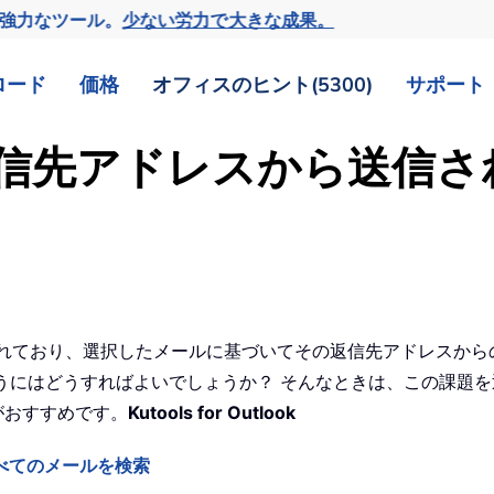
の強力なツール。
少ない労力で大きな成果。
ロード
価格
オフィスのヒント(5300)
サポート
信先アドレスから送信さ
定されており、選択したメールに基づいてその返信先アドレスか
く行うにはどうすればよいでしょうか？ そんなときは、この課題
がおすすめです。
Kutools for Outlook
べてのメールを検索