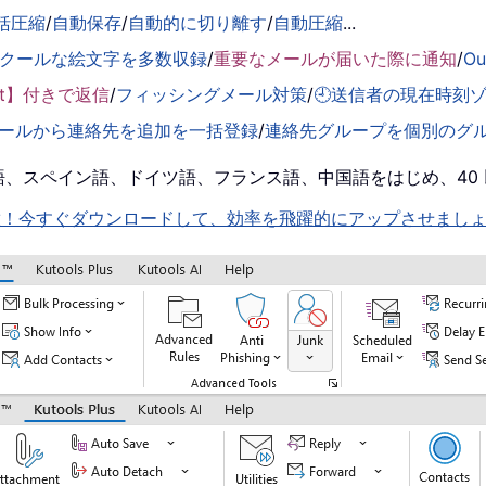
括圧縮
/
自動保存
/
自動的に切り離す
/
自動圧縮
...
くクールな絵文字を多数収録
/
重要なメールが届いた際に通知
/
O
ent】付きで返信
/
フィッシングメール対策
/
🕘送信者の現在時刻
ールから連絡先を追加を一括登録
/
連絡先グループを個別のグ
！英語、スペイン語、ドイツ語、フランス語、中国語をはじめ、4
機能を即解放！今すぐダウンロードして、効率を飛躍的にアップさせまし