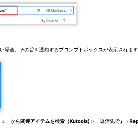
ない場合、その旨を通知するプロンプトボックスが表示されま
ニューから
関連アイテムを検索（Kutools)
＞
「返信先で」
＞
Re