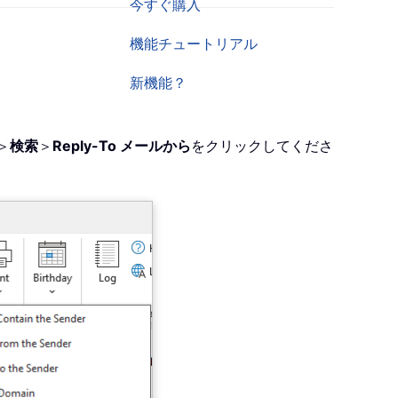
今すぐ購入
機能チュートリアル
新機能？
＞
検索
＞
Reply-To メールから
をクリックしてくださ