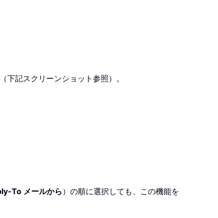
す（下記スクリーンショット参照）。
ply-To メールから
）の順に選択しても、この機能を