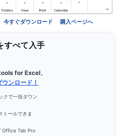
今すぐダウンロード
購入ページへ
ンをすべて入手
ools for Excel、
ダウンロード！
リックで一括ダウン
ストールできま
/ Office Tab Pro