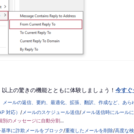
 を、100 以上の驚きの機能とともに体験しましょう！
今すぐ
して、メールの返信、要約、最適化、拡張、翻訳、作成など、あ
AP 対応）
/
メールのスケジュール送信
/
メール送信時にルールに基
個別のメッセージに自動分割
...
を基準に詐欺メールをブロック
/
重複したメールを削除
/
高度な