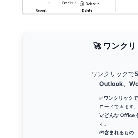
🚀 ワンク
ワンクリックで
Outlook、Wo
✅
ワンクリックで
ロードできます
🚀
どんな Offic
す。
🧰
含まれるもの
：