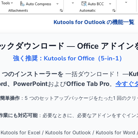
Kutools for Outlook の機能一覧
リックダウンロード — Office アドイ
強く推奨：Kutools for Office（5-in-1）
5 つのインストーラーを
一括ダウンロード！ ―
Kut
rd、PowerPoint
および
Office Tab Pro
。
今すぐ
簡単操作
：5 つのセットアップパッケージをたった1 回のク
。
e 作業にも対応可能
：必要なときに、必要なアドインをすぐイン
Kutools for Excel / Kutools for Outlook / Kutools for Word 