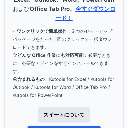
および
Office Tab Pro
。
今すぐダウンロ
ード！
✅
ワンクリックで簡単操作
：5 つのセットアップ
パッケージをたった1 回のクリックで一括ダウン
ロードできます。
🚀
どんな Office 作業にも対応可能
：必要なとき
に、必要なアドインをすぐインストールできま
す。
🧰
含まれるもの
：Kutools for Excel / Kutools for
Outlook / Kutools for Word / Office Tab Pro /
Kutools for PowerPoint
スイートについて