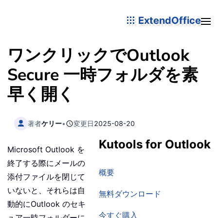
ExtendOffice
ワンクリックでOutlook
Secure 一時フォルダを素
早く開く
著者
ケリー
•
変更日
2025-08-20
Kutools for Outlook
Microsoft Outlook を
終了する際にメールの
概要
添付ファイルを閉じて
いないと、それらは自
無料ダウンロード
動的にOutlook のセキ
今すぐ購入
ュア一時フォルダーに