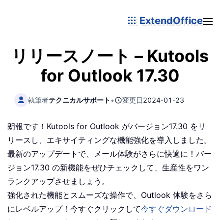
ExtendOffice
リリースノート – Kutools
for Outlook 17.30
執筆者
テクニカルサポート
•
変更日
2024-01-23
朗報です！Kutools for Outlook がバージョン17.30 をリ
リースし、エキサイティングな機能強化を導入しました。
最新のアップデートで、メール体験がさらに快適に！バー
ジョン17.30 の新機能をぜひチェックして、生産性をワン
ランクアップさせましょう。
強化された機能とスムーズな操作で、Outlook 体験をさら
にレベルアップ！今すぐクリックして
今すぐダウンロード