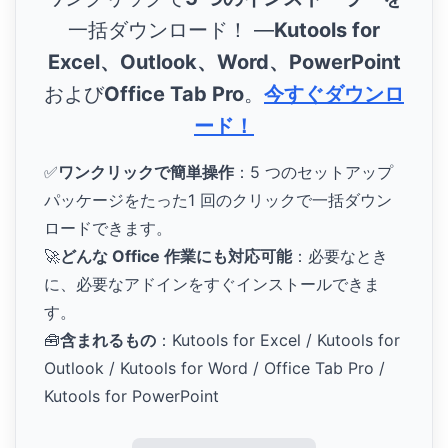
一括ダウンロード！ ―
Kutools for
Excel、Outlook、Word、PowerPoint
および
Office Tab Pro
。
今すぐダウンロ
ード！
✅
ワンクリックで簡単操作
：5 つのセットアップ
パッケージをたった1 回のクリックで一括ダウン
ロードできます。
🚀
どんな Office 作業にも対応可能
：必要なとき
に、必要なアドインをすぐインストールできま
す。
🧰
含まれるもの
：Kutools for Excel / Kutools for
Outlook / Kutools for Word / Office Tab Pro /
Kutools for PowerPoint