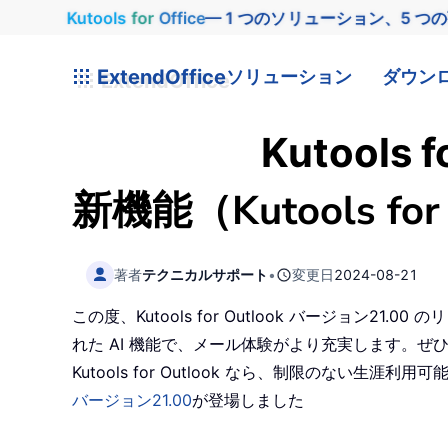
Kutools
for
Office
— 1 つのソリューション、5 つ
ExtendOffice
ソリューション
ダウン
Kutools
新機能（Kutools for 
著者
テクニカルサポート
•
変更日
2024-08-21
この度、Kutools for Outlook バージ
れた AI 機能で、メール体験がより充実します。
Kutools for Outlook なら、制限のない
バージョン21.00
が登場しました