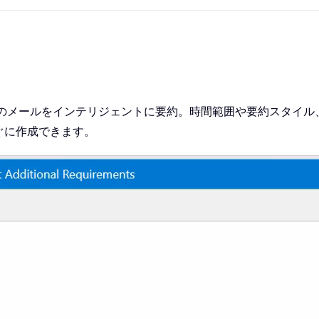
量のメールをインテリジェントに要約。時間範囲や要約スタイ
ぐに作成できます。