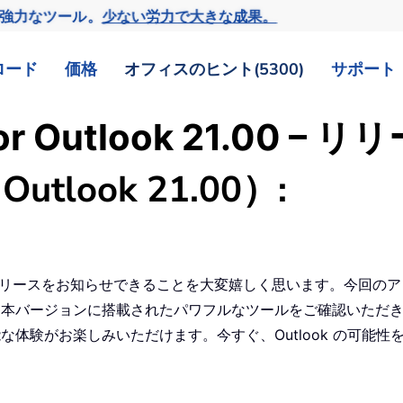
の強力なツール。
少ない労力で大きな成果。
ロード
価格
オフィスのヒント(5300)
サポート
 for Outlook 21.00 –
Outlook 21.00）:
ョン21.00 のリリースをお知らせできることを大変嬉しく思います
ぜひ本バージョンに搭載されたパワフルなツールをご確認いただ
生涯利用可能な体験がお楽しみいただけます。今すぐ、Outlook の