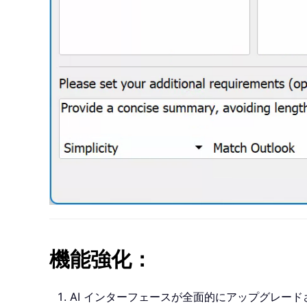
機能強化：
AI インターフェースが全面的にアップグレー