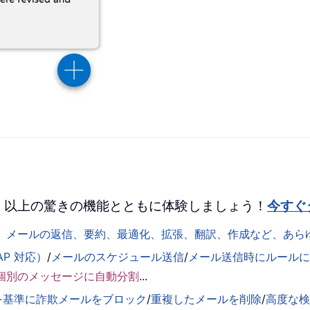
 を、100 以上の驚きの機能とともに体験しましょう！
今すぐ
して、メールの返信、要約、最適化、拡張、翻訳、作成など、あ
AP 対応）
/
メールのスケジュール送信
/
メール送信時にルールに基
個別のメッセージに自動分割
...
を基準に詐欺メールをブロック
/
重複したメールを削除
/
高度な