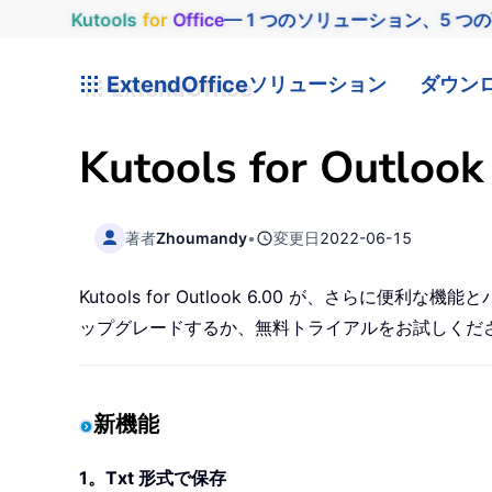
Kutools
for
Office
— 1 つのソリューション、5 つ
ExtendOffice
ソリューション
ダウン
Kutools for Outl
著者
Zhoumandy
•
変更日
2022-06-15
Kutools for Outlook 6.00 が、さら
ップグレードするか、無料トライアルをお試しくだ
新機能
1。Txt 形式で保存