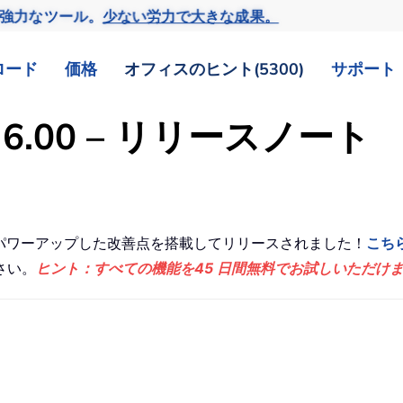
の強力なツール。
少ない労力で大きな成果。
ロード
価格
オフィスのヒント(5300)
サポート
ook 6.00 – リリースノート
に便利な機能とパワーアップした改善点を搭載してリリースされました！
こち
さい。
ヒント：すべての機能を45 日間無料でお試しいただけ