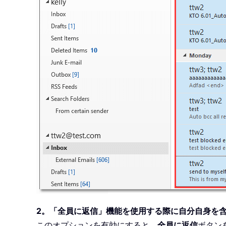
2。「全員に返信」機能を使用する際に自分自身を
このオプションを有効にすると、
全員に返信
ボタン