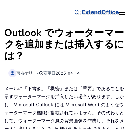
ExtendOffice
Outlook でウォーターマー
クを追加または挿入するに
は？
著者
ケリー
•
変更日
2025-04-14
メールに「下書き」「機密」または「重要」であることを
示すウォーターマークを挿入したい場合があります。しか
し、Microsoft Outlook には Microsoft Word のようなウ
ォーターマーク機能は搭載されていません。その代わりと
して、ウォーターマーク風の背景画像を作成し、それをメ
ールに適用することで、同様の効果を再現できます。本ガ