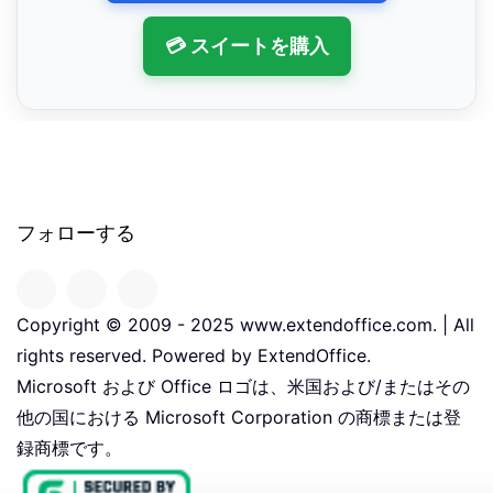
💳 スイートを購入
フォローする
Copyright © 2009 - 2025 www.extendoffice.com. | All
rights reserved. Powered by ExtendOffice.
Microsoft および Office ロゴは、米国および/またはその
他の国における Microsoft Corporation の商標または登
録商標です。