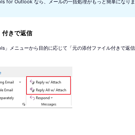
ools for Outlook なら、メールの一括処理がもっと簡単
t】付きで返信
ools」メニューから目的に応じて「元の添付ファイル付きで