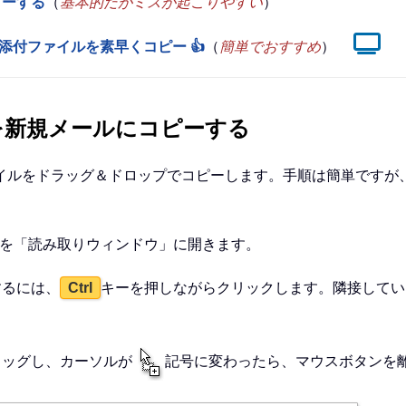
ピーする
（
基本的だがミスが起こりやすい
）
ールに添付ファイルを素早くコピー 👍
（
簡単でおすすめ
）
イルを新規メールにコピーする
イルをドラッグ＆ドロップでコピーします。手順は簡単ですが
ルを「読み取りウィンドウ」に開きます。
するには、
キーを押しながらクリックします。隣接してい
Ctrl
ラッグし、カーソルが
記号に変わったら、マウスボタンを