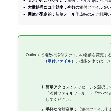
ミスが起こりやすい
：添付ファイルを誤った場
大量処理には非効率
：複数の添付ファイルをい
用途が限定的
：新規メール作成時のみご利用い
Outlook で複数の添付ファイルの名前を変
（添付ファイル）」
機能を使えば、メ
簡単アクセス：
メッセージを選択して、
「添付ファイルツール」＞「すべて
してください。
手軽な名前変更：
【添付ファイル】