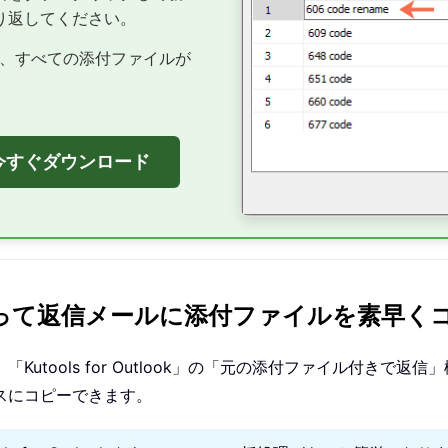
り返してください。
と、すべての添付ファイルが
。
ok を今すぐダウンロード
ook を使って返信メールに添付ファイルを素早く
utools for Outlook」の「元の添付ファイル付きで
スにコピーできます。