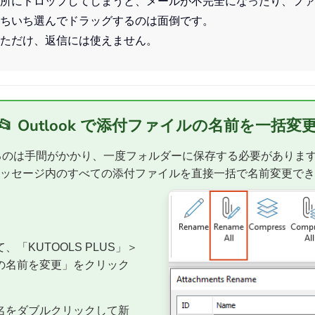
所にドロップしてしまうと、メールが不完全になったり、ファ
ちいち選んでドラッグするのは面倒です。
ただけ、返信には使えません。
📂 Outlook で添付ファイルの名前を一括変
更するのは手間がかかり、一度フォルダーに保存する必要がありま
ッセージ内のすべての添付ファイルを直接一括で名前変更でき
「KUTOOLS PLUS」＞
の名前を変更」をクリック
名をダブルクリックして新