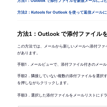
方法1：Outlook で添付ファイルを新規メールにコ
方法2：Kutools for Outlook を使って返信メ
方法1：Outlook で添付ファ
この方法では、メールから新しいメールへ添付ファ
があります。
手順1．メールビューで、添付ファイル付きのメー
手順2．隣接していない複数の添付ファイルを選択
を押しながらクリックします。
手順3．選択した添付ファイルをメールリストにド