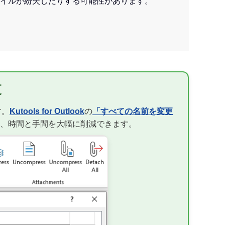
イルが紛失したりする可能性があります。
更
す。
Kutools for Outlook
の
「すべての名前を変更
、時間と手間を大幅に削減できます。