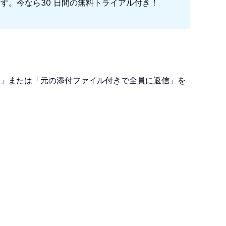
になります。今なら30 日間の無料トライアル付き！
返信」または「元の添付ファイル付きで全員に返信」を