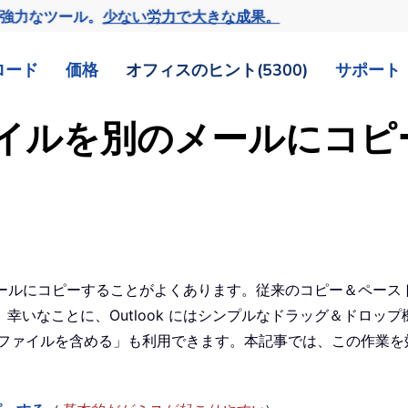
の強力なツール。
少ない労力で大きな成果。
ロード
価格
オフィスのヒント(5300)
サポート
付ファイルを別のメールにコ
別のメールにコピーすることがよくあります。従来のコピー＆ペー
幸いなことに、Outlook にはシンプルなドラッグ＆ドロッ
「返信時に添付ファイルを含める」も利用できます。本記事では、この作