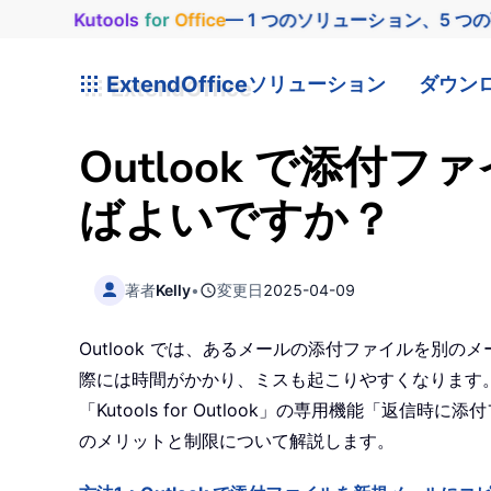
Kutools
for
Office
— 1 つのソリューション、5 つ
ExtendOffice
ソリューション
ダウン
Outlook で添
ばよいですか？
著者
Kelly
•
変更日
2025-04-09
Outlook では、あるメールの添付ファイルを
際には時間がかかり、ミスも起こりやすくなります。
「Kutools for Outlook」の専用機能
のメリットと制限について解説します。