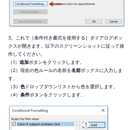
3。これで［条件付き書式を使用する］ダイアログボッ
クスが開きます。以下のスクリーンショットに従って操
作してください。
（1）
追加
ボタンをクリックします。
（2）現在の色ルールの名前を
名前
ボックスに入力しま
す。
（3）
色
ドロップダウンリストから色を選択します。
（4）
条件
ボタンをクリックします。