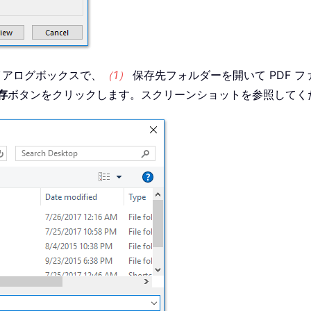
イアログボックスで、
（1）
保存先フォルダーを開いて PDF 
存
ボタンをクリックします。スクリーンショットを参照してく