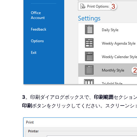
3
。印刷ダイアログボックスで、
印刷範囲
セクショ
印刷
ボタンをクリックしてください。スクリーンシ