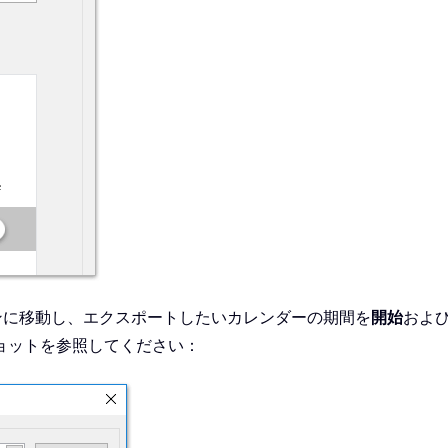
ンに移動し、エクスポートしたいカレンダーの期間を
開始
およ
ョットを参照してください：