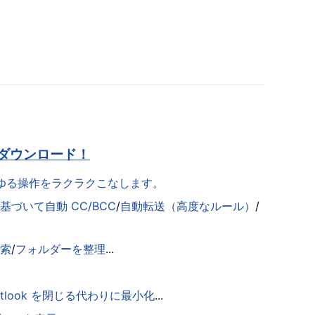
ダウンロード！
らゆる操作をラクラクこなします。
づいて自動 CC/BCC
/
自動転送（高度なルール）
/
検索
/
フォルダーを整理
...
utlook を閉じる代わりに最小化
...