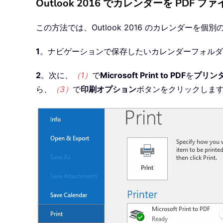
Outlook 2016 でカレンダーを PDF 
この方法では、Outlook 2016 のカレンダーを個
1
。ナビゲーションで保存したいカレンダーフォルダ
2
。次に、
（1）
で
Microsoft Print to PDF
を
プリン
ら、
（3）
で
印刷オプション
ボタンをクリックしま