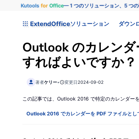
Kutools
for
Office
— 1 つのソリューション、5 つ
ExtendOffice
ソリューション
ダウン
Outlook のカレ
すればよいですか？
著者
ケリー
•
変更日
2024-09-02
この記事では、Outlook 2016 で特定のカレン
Outlook 2016 でカレンダーを PDF ファイルと