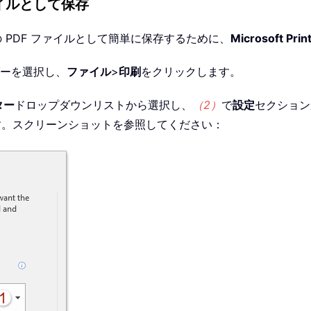
ファイルとして保存
別の PDF ファイルとして簡単に保存するために、
Microsoft Prin
ーを選択し、
ファイル
>
印刷
をクリックします。
ター
ドロップダウンリストから選択し、
（2）
で
設定
セクション
す。スクリーンショットを参照してください：