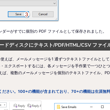
レンダーがすでに個別の PDF ファイルとして保存されました。
ードディスクにテキスト/PDF/HTML/CSV ファ
機能を使えば、メールメッセージを1 通ずつテキストファイルと
存・エクスポートするには、各メッセージを手作業で一つひと
えば、複数のメールメッセージを個別のテキストファイル、PDF
版をお楽しみください。100+の機能が含まれており、70+の機能は生