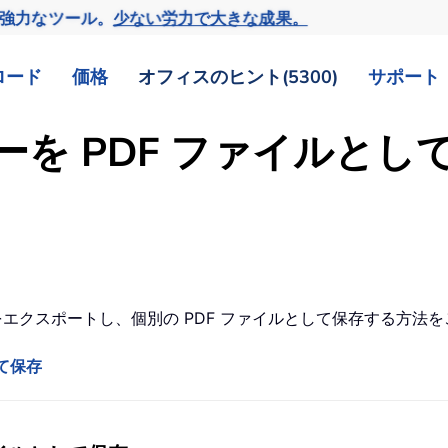
の強力なツール。
少ない労力で大きな成果。
ロード
価格
オフィスのヒント(5300)
サポート
ンダーを PDF ファイル
ダーをエクスポートし、個別の PDF ファイルとして保存する方法
して保存