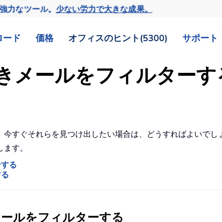
の強力なツール。
少ない労力で大きな成果。
ロード
価格
オフィスのヒント(5300)
サポート
ラグ付きメールをフィルター
今すぐそれらを見つけ出したい場合は、どうすればよいでしょうか
します。
ーする
する
メールをフィルターする