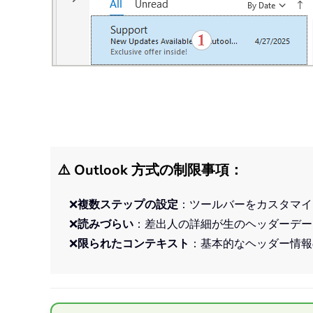
⚠️ Outlook 方式の制限事項：
❌
複数ステップの設定
：ツールバーをカスタマイ
❌
読みづらい
：差出人の詳細が生のヘッダーデー
❌
限られたコンテキスト
：基本的なヘッダー情報