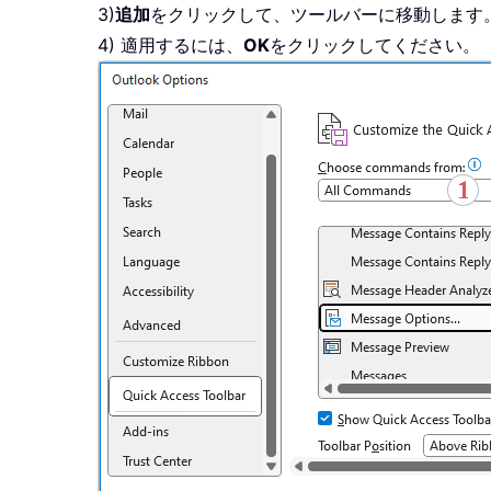
3)
追加
をクリックして、ツールバーに移動します
4) 適用するには、
OK
をクリックしてください。