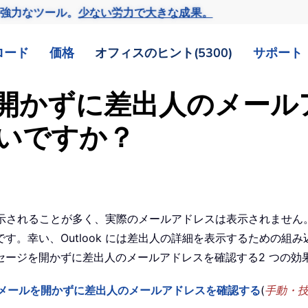
の強力なツール。
少ない労力で大きな成果。
ロード
価格
オフィスのヒント(5300)
サポート
ールを開かずに差出人のメー
いですか？
トに表示されることが多く、実際のメールアドレスは表示されませ
、Outlook には差出人の詳細を表示するための組み込み機能があ
セージを開かずに差出人のメールアドレスを確認する2 つの効
用してメールを開かずに差出人のメールアドレスを確認する
(
手動・