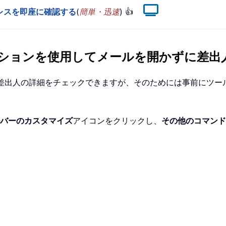
ルアドレスを即座に確認する
(
簡単・迅速
) 👍
ージオプションを使用してメールを開かずに
認して差出人の詳細をチェックできますが、そのためには事前にツ
バーのカスタマイズ
アイコンをクリックし、
その他のコマンド