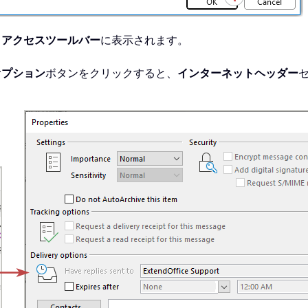
クアクセスツールバー
に表示されます。
オプション
ボタンをクリックすると、
インターネットヘッダー