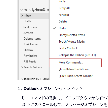
2．
Outlook オプション
ウィンドウで：
1) 「コマンドの選択元」ドロップダウンから
すべ
2) 下にスクロールして、
メッセージオプション
を