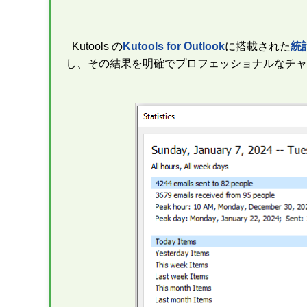
Kutools の
Kutools for Outlook
に搭載された
統
し、その結果を明確でプロフェッショナルなチャ