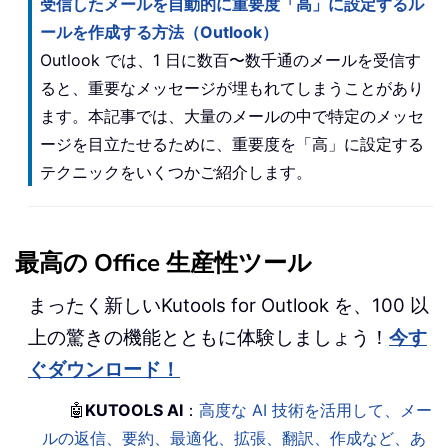
受信したメールを自動的に重要度「高」に設定するル
ールを作成する方法（Outlook）
Outlook では、1 日に数百〜数千通のメールを受信す
ると、重要なメッセージが埋もれてしまうことがあり
ます。本記事では、大量のメールの中で特定のメッセ
ージを目立たせるために、重要度を「高」に設定する
テクニックをいくつかご紹介します。
最高の Office 生産性ツール
まったく新しいKutools for Outlook を、100 以
上の驚きの機能とともに体験しましょう！
今す
ぐダウンロード！
🤖
KUTOOLS AI
：
高度な AI 技術を活用して、メー
ルの返信、要約、最適化、拡張、翻訳、作成など、あ