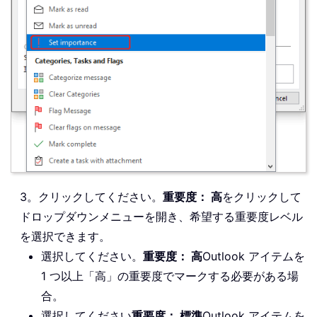
3。クリックしてください。
重要度： 高
をクリックして
ドロップダウンメニューを開き、希望する重要度レベル
を選択できます。
選択してください。
重要度： 高
Outlook アイテムを
1 つ以上「高」の重要度でマークする必要がある場
合。
選択してください
重要度： 標準
Outlook アイテムを