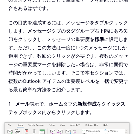
合もあるはずです。
この目的を達成するには、メッセージをダブルクリック
します。
メッセージ
タブの
タグ
グループ右下隅にある矢
印をクリックし、メッセージの重要度を
標準
に設定しま
す。ただし、この方法は一度に1 つのメッセージにしか
適用できず、数回のクリックが必要です。複数のメッセ
ージの重要度マークを解除したい場合は、非常に面倒で
時間がかかってしまいます。そこで本セクションでは、
複数のOutlook アイテムの重要度レベルを一括で変更す
る最も簡単な方法をご紹介します。
1。
メール
表示で、
ホーム
タブの
新規作成
を
クイックス
テップ
ボックス内からクリックします。