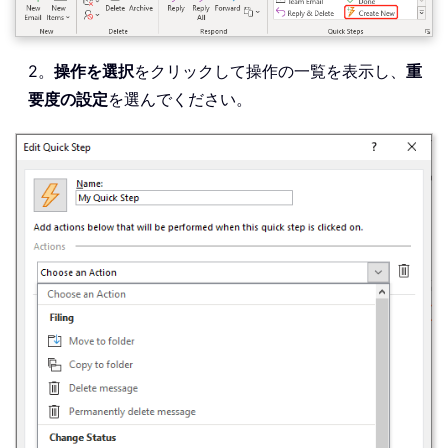
2。
操作を選択
をクリックして操作の一覧を表示し、
重
要度の設定
を選んでください。