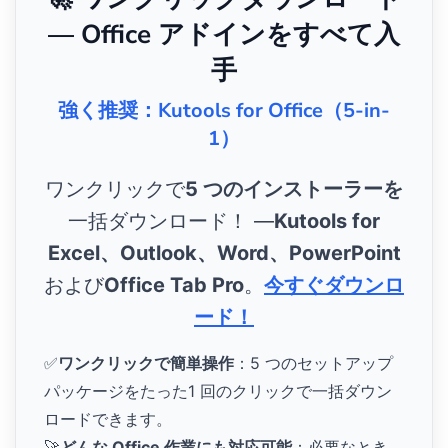
— Office アドインをすべて入
手
強く推奨：Kutools for Office（5-in-
1）
ワンクリックで
5 つのインストーラーを
一括ダウンロード！ ―
Kutools for
Excel、Outlook、Word、PowerPoint
および
Office Tab Pro
。
今すぐダウンロ
ード！
✅
ワンクリックで簡単操作
：5 つのセットアップ
パッケージをたった1 回のクリックで一括ダウン
ロードできます。
🚀
どんな Office 作業にも対応可能
：必要なとき