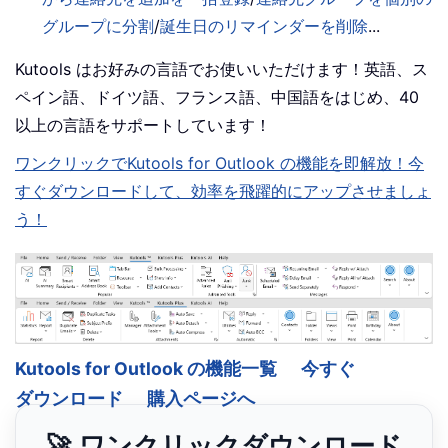
グループに分割
/
誕生日のリマインダーを削除
...
Kutools はお好みの言語でお使いいただけます！英語、ス
ペイン語、ドイツ語、フランス語、中国語をはじめ、40
以上の言語をサポートしています！
ワンクリックでKutools for Outlook の機能を即解放！今
すぐダウンロードして、効率を飛躍的にアップさせましょ
う！
Kutools for Outlook の機能一覧
今すぐ
ダウンロード
購入ページへ
🚀 ワンクリックダウンロード