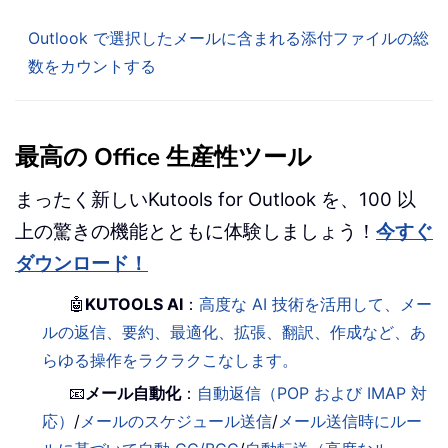
Outlook で選択したメールに含まれる添付ファイルの総
数をカウントする
最高の Office 生産性ツール
まったく新しいKutools for Outlook を、100 以
上の驚きの機能とともに体験しましょう！
今すぐ
ダウンロード！
🤖
KUTOOLS AI
：
高度な AI 技術を活用して、メー
ルの返信、要約、最適化、拡張、翻訳、作成など、あ
らゆる操作をラクラクこなします。
📧
メール自動化
：
自動返信（POP および IMAP 対
応）
/
メールのスケジュール送信
/
メール送信時にルー