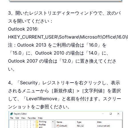
3。開いたレジストリエディターウィンドウで、次のパ
スを開いてください：
Outlook 2016:
HKEY_CURRENT_USER\Software\Microsoft\Office\16.0\O
注：Outlook 2013 をご利用の場合は「16.0」を
「15.0」に、Outlook 2010 の場合は「14.0」に、
Outlook 2007 の場合は「12.0」に置き換えてくださ
い。
4。「Security」レジストリキーを右クリックし、表示
されるメニューから［新規作成］>［文字列値］を選択
して、「Level1Remove」と名前を付けます。スクリー
ンショットをご参照ください。