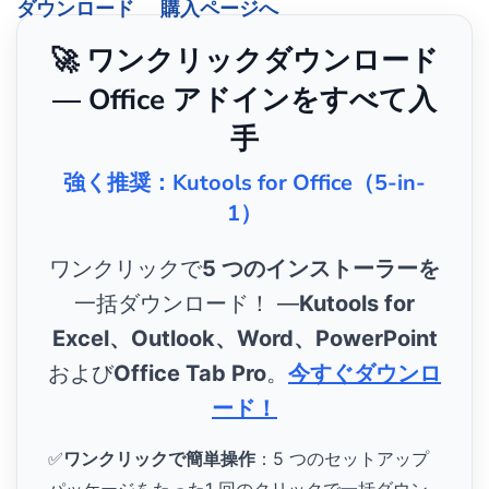
ダウンロード
購入ページへ
🚀 ワンクリックダウンロード
— Office アドインをすべて入
手
強く推奨：Kutools for Office（5-in-
1）
ワンクリックで
5 つのインストーラーを
一括ダウンロード！ ―
Kutools for
Excel、Outlook、Word、PowerPoint
および
Office Tab Pro
。
今すぐダウンロ
ード！
✅
ワンクリックで簡単操作
：5 つのセットアップ