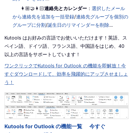
👩🏼‍🤝‍👩🏻
連絡先とカレンダー
：
選択したメール
から連絡先を追加を一括登録
/
連絡先グループを個別の
グループに分割
/
誕生日のリマインダーを削除
...
Kutools はお好みの言語でお使いいただけます！英語、ス
ペイン語、ドイツ語、フランス語、中国語をはじめ、40
以上の言語をサポートしています！
ワンクリックでKutools for Outlook の機能を即解放！今
すぐダウンロードして、効率を飛躍的にアップさせましょ
う！
Kutools for Outlook の機能一覧
今すぐ