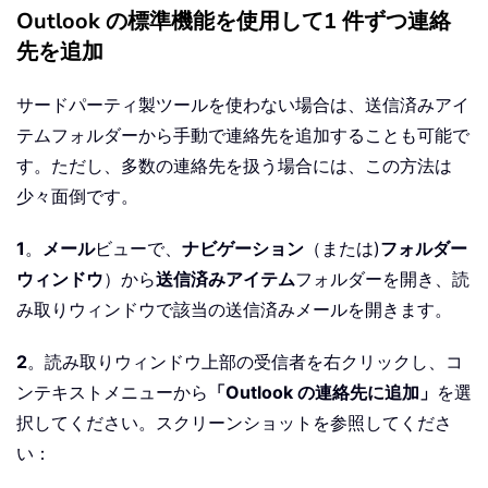
Outlook の標準機能を使用して1 件ずつ連絡
先を追加
サードパーティ製ツールを使わない場合は、送信済みアイ
テムフォルダーから手動で連絡先を追加することも可能で
す。ただし、多数の連絡先を扱う場合には、この方法は
少々面倒です。
1
。
メール
ビューで、
ナビゲーション
（または)
フォルダー
ウィンドウ
）から
送信済みアイテム
フォルダーを開き、読
み取りウィンドウで該当の送信済みメールを開きます。
2
。読み取りウィンドウ上部の受信者を右クリックし、コ
ンテキストメニューから
「Outlook の連絡先に追加」
を選
択してください。スクリーンショットを参照してくださ
い：