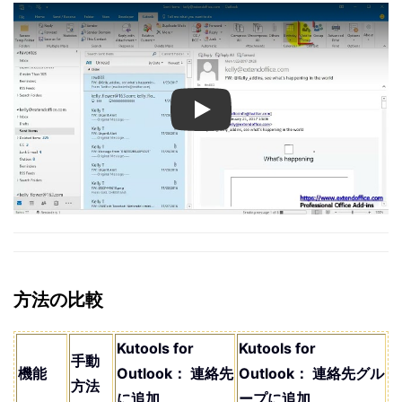
Play
方法の比較
Kutools for
Kutools for
手動
機能
Outlook： 連絡先
Outlook： 連絡先グル
方法
に追加
ープに追加