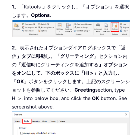
1
。「Kutools
」
をクリックし、「オプション」を選択
します。
Options
.
2
。表示されたオプションダイアログボックスで「返
信
」タブに移動し、「グリーティング
」セクション内
の「返信時にグリーティングを追加する
」オプション
をオンにして、下のボックスに「Hi >」と入力し、
「OK
」ボタンをクリックします。上記のスクリーンシ
ョットを参照してください。
Greeting
section, type
Hi >, into below box, and click the
OK
button. See
screenshot above.