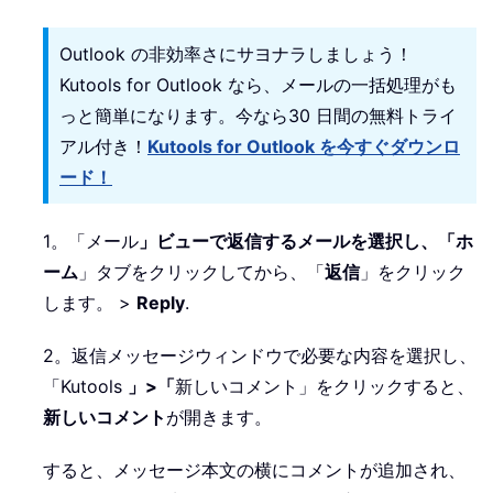
Outlook の非効率さにサヨナラしましょう！
Kutools for Outlook なら、メールの一括処理がも
っと簡単になります。今なら30 日間の無料トライ
アル付き！
Kutools for Outlook を今すぐダウンロ
ード！
1。「メール
」ビューで返信するメールを選択し、「ホ
ーム
」タブをクリックしてから、「
返信
」をクリック
します。 >
Reply
.
2。返信メッセージウィンドウで必要な内容を選択し、
「Kutools
」>「
新しいコメント」をクリックすると、
新しいコメント
が開きます。
すると、メッセージ本文の横にコメントが追加され、