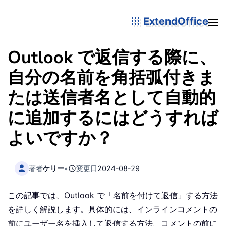
ExtendOffice
Outlook で返信する際に、
自分の名前を角括弧付きま
たは送信者名として自動的
に追加するにはどうすれば
よいですか？
著者
ケリー
•
変更日
2024-08-29
この記事では、Outlook で「名前を付けて返信」する方法
を詳しく解説します。具体的には、インラインコメントの
前にユーザー名を挿入して返信する方法、コメントの前に