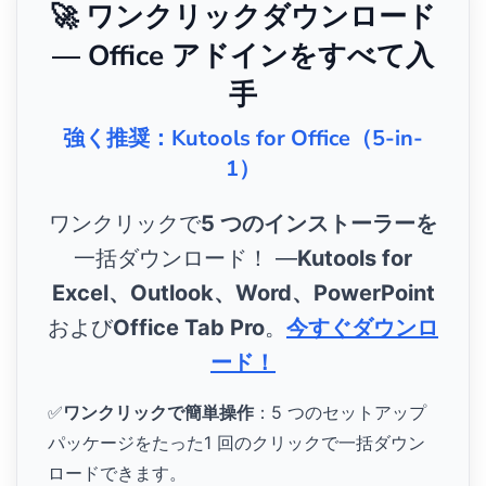
🚀 ワンクリックダウンロード
— Office アドインをすべて入
手
強く推奨：Kutools for Office（5-in-
1）
ワンクリックで
5 つのインストーラーを
一括ダウンロード！ ―
Kutools for
Excel、Outlook、Word、PowerPoint
および
Office Tab Pro
。
今すぐダウンロ
ード！
✅
ワンクリックで簡単操作
：5 つのセットアップ
パッケージをたった1 回のクリックで一括ダウン
ロードできます。