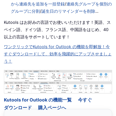
から連絡先を追加を一括登録
/
連絡先グループを個別の
グループに分割
/
誕生日のリマインダーを削除
...
Kutools はお好みの言語でお使いいただけます！英語、ス
ペイン語、ドイツ語、フランス語、中国語をはじめ、40
以上の言語をサポートしています！
ワンクリックでKutools for Outlook の機能を即解放！今
すぐダウンロードして、効率を飛躍的にアップさせましょ
う！
Kutools for Outlook の機能一覧
今すぐ
ダウンロード
購入ページへ