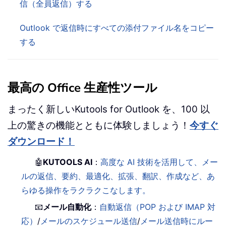
信（全員返信）する
Outlook で返信時にすべての添付ファイル名をコピー
する
最高の Office 生産性ツール
まったく新しいKutools for Outlook を、100 以
上の驚きの機能とともに体験しましょう！
今すぐ
ダウンロード！
🤖
KUTOOLS AI
：
高度な AI 技術を活用して、メー
ルの返信、要約、最適化、拡張、翻訳、作成など、あ
らゆる操作をラクラクこなします。
📧
メール自動化
：
自動返信（POP および IMAP 対
応）
/
メールのスケジュール送信
/
メール送信時にルー