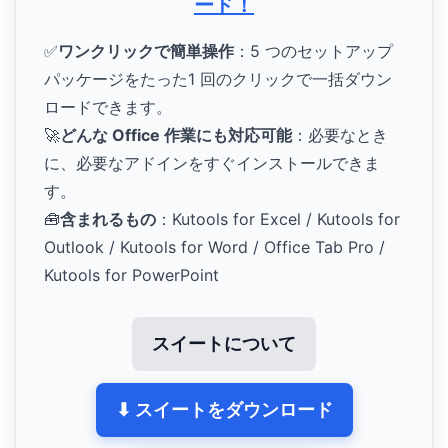
ード！
✅
ワンクリックで簡単操作
：5 つのセットアップ
パッケージをたった1 回のクリックで一括ダウン
ロードできます。
🚀
どんな Office 作業にも対応可能
：必要なとき
に、必要なアドインをすぐインストールできま
す。
🧰
含まれるもの
：Kutools for Excel / Kutools for
Outlook / Kutools for Word / Office Tab Pro /
Kutools for PowerPoint
スイートについて
⬇ スイートをダウンロード