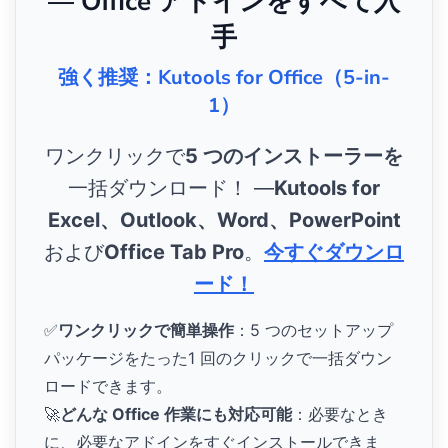
— Office アドインをすべて入
手
強く推奨：Kutools for Office（5-in-
1）
ワンクリックで
5 つのインストーラーを
一括ダウンロード！ ―
Kutools for
Excel、Outlook、Word、PowerPoint
および
Office Tab Pro
。
今すぐダウンロ
ード！
✅
ワンクリックで簡単操作
：5 つのセットアップ
パッケージをたった1 回のクリックで一括ダウン
ロードできます。
🚀
どんな Office 作業にも対応可能
：必要なとき
に、必要なアドインをすぐインストールできま