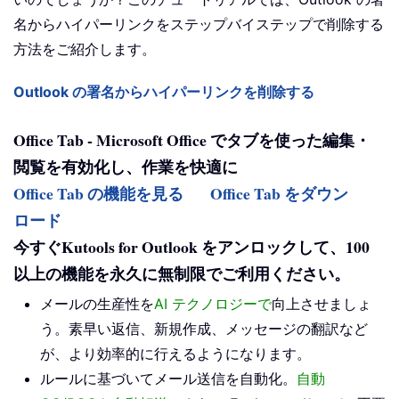
名からハイパーリンクをステップバイステップで削除する
方法をご紹介します。
Outlook の署名からハイパーリンクを削除する
Office Tab - Microsoft Office でタブを使った編集・
閲覧を有効化し、作業を快適に
Office Tab の機能を見る
Office Tab をダウン
ロード
今すぐKutools for Outlook をアンロックして、100
以上の機能を永久に無制限でご利用ください。
メールの生産性を
AI テクノロジーで
向上させましょ
う。素早い返信、新規作成、メッセージの翻訳など
が、より効率的に行えるようになります。
ルールに基づいてメール送信を自動化。
自動