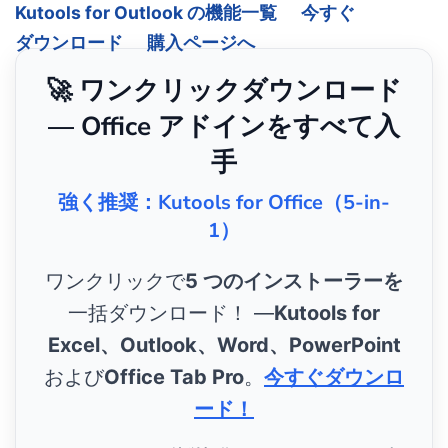
Kutools for Outlook の機能一覧
今すぐ
ダウンロード
購入ページへ
🚀 ワンクリックダウンロード
— Office アドインをすべて入
手
強く推奨：Kutools for Office（5-in-
1）
ワンクリックで
5 つのインストーラーを
一括ダウンロード！ ―
Kutools for
Excel、Outlook、Word、PowerPoint
および
Office Tab Pro
。
今すぐダウンロ
ード！