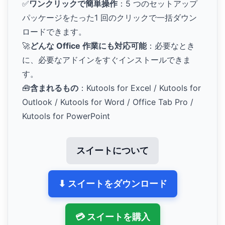
✅
ワンクリックで簡単操作
：5 つのセットアップ
パッケージをたった1 回のクリックで一括ダウン
ロードできます。
🚀
どんな Office 作業にも対応可能
：必要なとき
に、必要なアドインをすぐインストールできま
す。
🧰
含まれるもの
：Kutools for Excel / Kutools for
Outlook / Kutools for Word / Office Tab Pro /
Kutools for PowerPoint
スイートについて
⬇ スイートをダウンロード
💳 スイートを購入