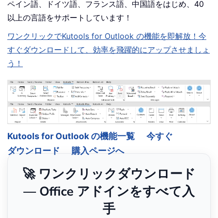
ペイン語、ドイツ語、フランス語、中国語をはじめ、40
以上の言語をサポートしています！
ワンクリックでKutools for Outlook の機能を即解放！今
すぐダウンロードして、効率を飛躍的にアップさせましょ
う！
Kutools for Outlook の機能一覧
今すぐ
ダウンロード
購入ページへ
🚀 ワンクリックダウンロード
— Office アドインをすべて入
手