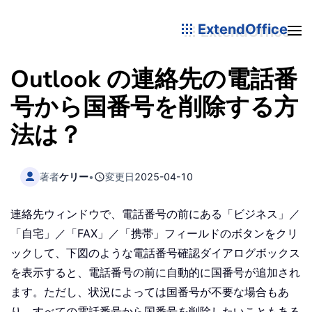
ExtendOffice
Outlook の連絡先の電話番
号から国番号を削除する方
法は？
著者
ケリー
•
変更日
2025-04-10
連絡先ウィンドウで、電話番号の前にある「ビジネス」／
「自宅」／「FAX」／「携帯」フィールドのボタンをクリ
ックして、下図のような電話番号確認ダイアログボックス
を表示すると、電話番号の前に自動的に国番号が追加され
ます。ただし、状況によっては国番号が不要な場合もあ
り、すべての電話番号から国番号を削除したいこともある