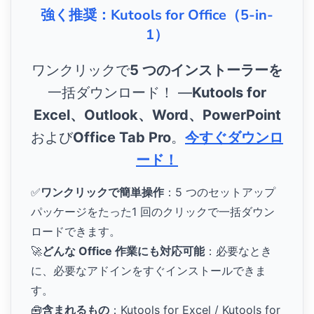
強く推奨：Kutools for Office（5-in-
1）
ワンクリックで
5 つのインストーラーを
一括ダウンロード！ ―
Kutools for
Excel、Outlook、Word、PowerPoint
および
Office Tab Pro
。
今すぐダウンロ
ード！
✅
ワンクリックで簡単操作
：5 つのセットアップ
パッケージをたった1 回のクリックで一括ダウン
ロードできます。
🚀
どんな Office 作業にも対応可能
：必要なとき
に、必要なアドインをすぐインストールできま
す。
🧰
含まれるもの
：Kutools for Excel / Kutools for