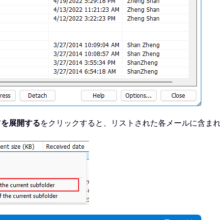
ツを展開する
をクリックすると、リストされた各メールに含ま