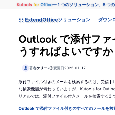
Kutools
for
Office
— 1 つのソリューション、5 つ
ExtendOffice
ソリューション
ダウン
Outlook で添
うすればよいですか
著者
ケリー
•
変更日
2025-01-17
添付ファイル付きのメールを検索するのは、受信トレ
な検索機能が備わっていますが、Kutools for
リアルでは、添付ファイル付きメールを検索する2 つの方法
Outlook で添付ファイル付きのすべてのメールを