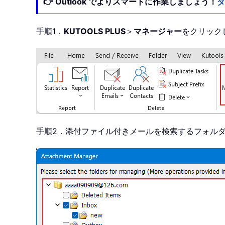
👉 Outlook でよりスマートに作業しましょう！
ダ
手順1．
KUTOOLS PLUS
＞
マネージャー
をクリック
手順2．添付ファイル付きメールを検索するフォル