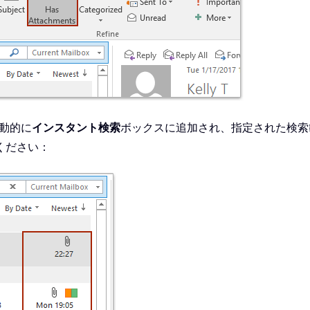
自動的に
インスタント検索
ボックスに追加され、指定された検索
ください：