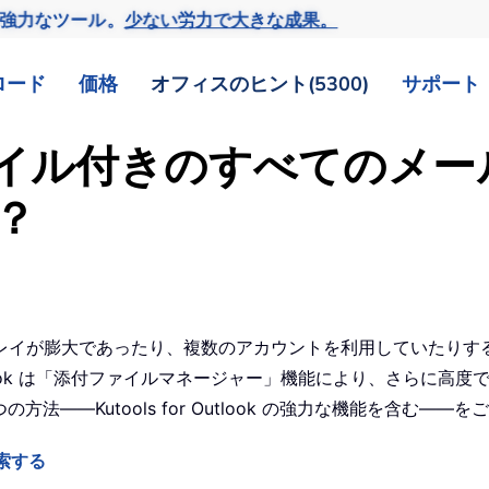
の強力なツール。
少ない労力で大きな成果。
ロード
価格
オフィスのヒント(5300)
サポート
付ファイル付きのすべてのメ
？
イが膨大であったり、複数のアカウントを利用していたりする場合
 Outlook は「添付ファイルマネージャー」機能により、さら
——Kutools for Outlook の強力な機能を含む——
検索する