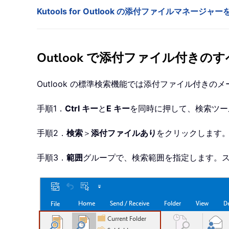
Kutools for Outlook の添付ファイルマ
Outlook で添付ファイル付き
Outlook の標準検索機能では添付ファイル付き
手順1．
Ctrl キー
と
E キー
を同時に押して、検索ツー
手順2．
検索
＞
添付ファイルあり
をクリックします
手順3．
範囲
グループで、検索範囲を指定します。