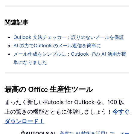
関連記事
Outlook 文法チェッカー：誤りのないメールを保証
AI の力でOutlook のメール返信を簡単に
メール作成をシンプルに：Outlook での AI 活用が簡
単になりました
最高の Office 生産性ツール
まったく新しいKutools for Outlook を、100 以
上の驚きの機能とともに体験しましょう！
今すぐ
ダウンロード！
🤖
KUTOOLS AI
：
高度な AI 技術を活用して、メー