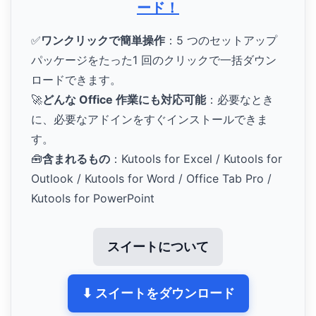
ード！
✅
ワンクリックで簡単操作
：5 つのセットアップ
パッケージをたった1 回のクリックで一括ダウン
ロードできます。
🚀
どんな Office 作業にも対応可能
：必要なとき
に、必要なアドインをすぐインストールできま
す。
🧰
含まれるもの
：Kutools for Excel / Kutools for
Outlook / Kutools for Word / Office Tab Pro /
Kutools for PowerPoint
スイートについて
⬇ スイートをダウンロード