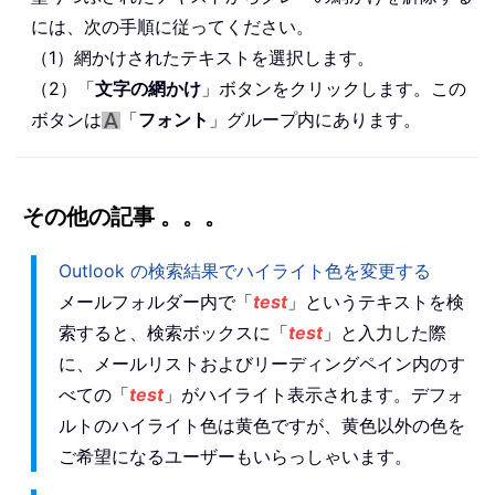
には、次の手順に従ってください。
（1）網かけされたテキストを選択します。
（2）「
文字の網かけ
」ボタンをクリックします。この
ボタンは
「
フォント
」グループ内にあります。
その他の記事 。。。
Outlook の検索結果でハイライト色を変更する
メールフォルダー内で「
test
」というテキストを検
索すると、検索ボックスに「
test
」と入力した際
に、メールリストおよびリーディングペイン内のす
べての「
test
」がハイライト表示されます。デフォ
ルトのハイライト色は黄色ですが、黄色以外の色を
ご希望になるユーザーもいらっしゃいます。