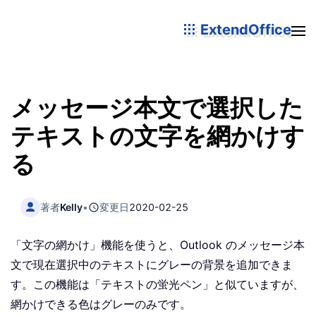
ExtendOffice
メッセージ本文で選択した
テキストの文字を網かけす
る
著者
Kelly
•
変更日
2020-02-25
「文字の網かけ」機能を使うと、Outlook のメッセージ本
文で現在選択中のテキストにグレーの背景を追加できま
す。この機能は「テキストの蛍光ペン」と似ていますが、
網かけできる色はグレーのみです。