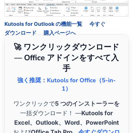
Kutools for Outlook の機能一覧
今すぐ
ダウンロード
購入ページへ
🚀 ワンクリックダウンロード
— Office アドインをすべて入
手
強く推奨：Kutools for Office（5-in-
1）
ワンクリックで
5 つのインストーラーを
一括ダウンロード！ ―
Kutools for
Excel、Outlook、Word、PowerPoint
および
Office Tab Pro
。
今すぐダウンロ