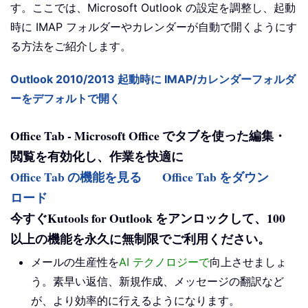
す。ここでは、Microsoft Outlook の設定を調整し、起動
時に IMAP フォルダーやカレンダーが自動で開くようにす
る方法をご紹介します。
Outlook 2010/2013 起動時に IMAP/カレンダーフォルダ
ーをデフォルトで開く
Office Tab - Microsoft Office でタブを使った編集・
閲覧を有効化し、作業を快適に
Office Tab の機能を見る
Office Tab をダウン
ロード
今すぐKutools for Outlook をアンロックして、100
以上の機能を永久に無制限でご利用ください。
メールの生産性を
AI テクノロジーで
向上させましょ
う。素早い返信、新規作成、メッセージの翻訳など
が、より効率的に行えるようになります。