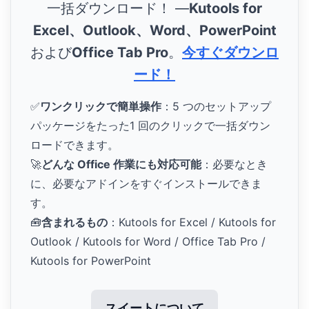
一括ダウンロード！ ―
Kutools for
Excel、Outlook、Word、PowerPoint
および
Office Tab Pro
。
今すぐダウンロ
ード！
✅
ワンクリックで簡単操作
：5 つのセットアップ
パッケージをたった1 回のクリックで一括ダウン
ロードできます。
🚀
どんな Office 作業にも対応可能
：必要なとき
に、必要なアドインをすぐインストールできま
す。
🧰
含まれるもの
：Kutools for Excel / Kutools for
Outlook / Kutools for Word / Office Tab Pro /
Kutools for PowerPoint
スイートについて