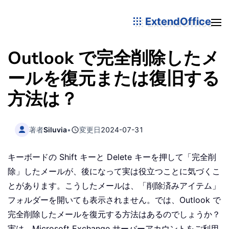
ExtendOffice
Outlook で完全削除したメ
ールを復元または復旧する
方法は？
著者
Siluvia
•
変更日
2024-07-31
キーボードの Shift キーと Delete キーを押して「完全削
除」したメールが、後になって実は役立つことに気づくこ
とがあります。こうしたメールは、「削除済みアイテム」
フォルダーを開いても表示されません。では、Outlook で
完全削除したメールを復元する方法はあるのでしょうか？
実は、Microsoft Exchange サーバーアカウントをご利用