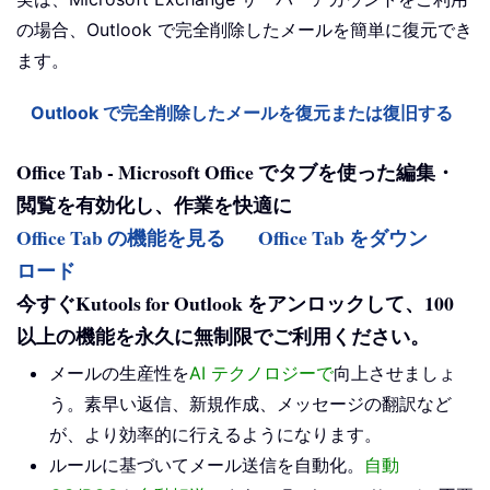
の場合、Outlook で完全削除したメールを簡単に復元でき
ます。
Outlook で完全削除したメールを復元または復旧する
Office Tab - Microsoft Office でタブを使った編集・
閲覧を有効化し、作業を快適に
Office Tab の機能を見る
Office Tab をダウン
ロード
今すぐKutools for Outlook をアンロックして、100
以上の機能を永久に無制限でご利用ください。
メールの生産性を
AI テクノロジーで
向上させましょ
う。素早い返信、新規作成、メッセージの翻訳など
が、より効率的に行えるようになります。
ルールに基づいてメール送信を自動化。
自動