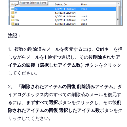
注記
：
1。複数の削除済みメールを復元するには、
Ctrl
キーを押
しながらメールを1 通ずつ選択し、その後
削除されたア
イテムの回復（選択したアイテム数）
ボタンをクリック
してください。
2。 「
削除されたアイテムの回復 削除済みアイテム
」ダ
イアログボックス内のすべての削除済みメールを復元す
るには、まず
すべて選択
ボタンをクリックし、その後
削
除されたアイテムの回復 選択したアイテム数
ボタンをク
リックしてください。