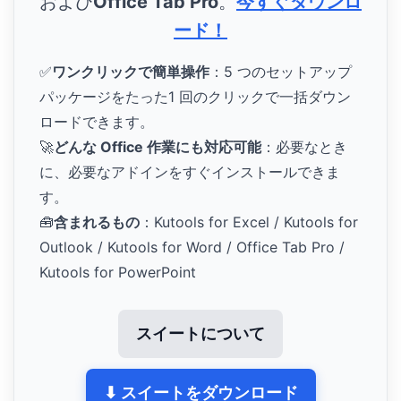
および
Office Tab Pro
。
今すぐダウンロ
ード！
✅
ワンクリックで簡単操作
：5 つのセットアップ
パッケージをたった1 回のクリックで一括ダウン
ロードできます。
🚀
どんな Office 作業にも対応可能
：必要なとき
に、必要なアドインをすぐインストールできま
す。
🧰
含まれるもの
：Kutools for Excel / Kutools for
Outlook / Kutools for Word / Office Tab Pro /
Kutools for PowerPoint
スイートについて
⬇ スイートをダウンロード