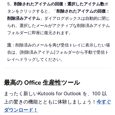
5。
削除されたアイテムの回復：選択したアイテム数
ボ
タンをクリックすると、「
削除されたアイテムの回復：
削除済みアイテム
」ダイアログボックスは自動的に閉じ
られ、選択したメールがアクティブな削除済みアイテム
フォルダーに即座に復元されます。
注
：削除済みのメールを再び受信トレイに表示したい場
合は、[削除済みアイテム]フォルダーから手動で受信ト
レイへドラッグしてください。
最高の Office 生産性ツール
まったく新しいKutools for Outlook を、100 以
上の驚きの機能とともに体験しましょう！
今すぐ
ダウンロード！