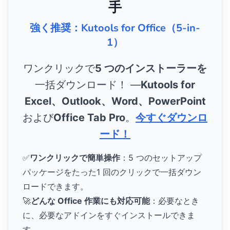
手
強く推奨：Kutools for Office（5-in-
1）
ワンクリックで
5 つのインストーラーを
一括ダウンロード！ ―
Kutools for
Excel、Outlook、Word、PowerPoint
および
Office Tab Pro
。
今すぐダウンロ
ード！
✅
ワンクリックで簡単操作
：5 つのセットアップ
パッケージをたった1 回のクリックで一括ダウン
ロードできます。
🚀
どんな Office 作業にも対応可能
：必要なとき
に、必要なアドインをすぐインストールできま
す。