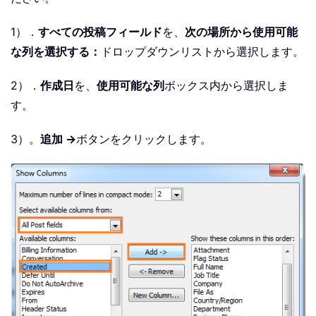
1）．
すべての投稿フィールド
を、
次の場所から使用可能
な列を選択する：
ドロップダウンリストから選択します。
2）．
作成日
を、
使用可能な列
ボックス内から選択しま
す。
3）。
追加 ->
ボタンをクリックします。