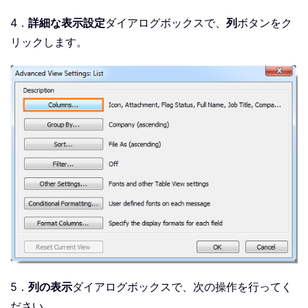
4．
詳細な表示設定
ダイアログボックスで、
列
ボタンをク
リックします。
5．
列の表示
ダイアログボックスで、次の操作を行ってく
ださい。