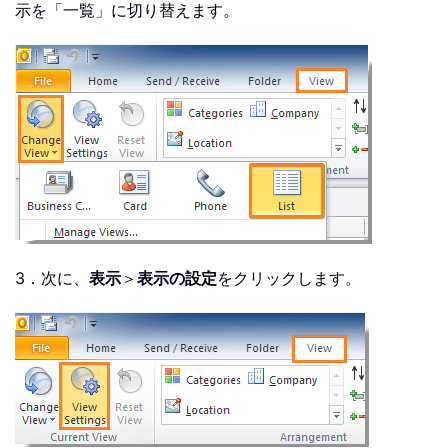
示を「一覧」に切り替えます。
3．次に、
表示
＞
表示の設定
をクリックします。