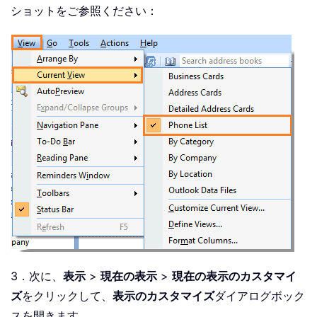
ショットをご参照ください：
3．次に、
表示
>
現在の表示
>
現在の表示のカスタマイ
ズ
をクリックして、
表示のカスタマイズ
ダイアログボック
スを開きます。