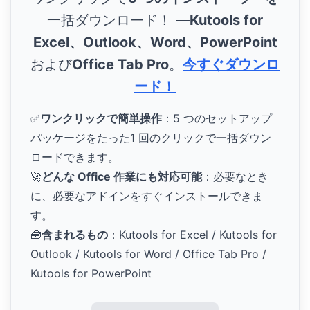
一括ダウンロード！ ―
Kutools for
Excel、Outlook、Word、PowerPoint
および
Office Tab Pro
。
今すぐダウンロ
ード！
✅
ワンクリックで簡単操作
：5 つのセットアップ
パッケージをたった1 回のクリックで一括ダウン
ロードできます。
🚀
どんな Office 作業にも対応可能
：必要なとき
に、必要なアドインをすぐインストールできま
す。
🧰
含まれるもの
：Kutools for Excel / Kutools for
Outlook / Kutools for Word / Office Tab Pro /
Kutools for PowerPoint