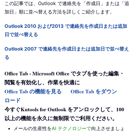
この記事では、Outlook で連絡先を「作成日」または「追
加日」順に並べ替える方法を詳しくご紹介します。
Outlook 2010 および2013 で連絡先を作成日または追加
日で並べ替える
Outlook 2007 で連絡先を作成日または追加日で並べ替え
る
Office Tab - Microsoft Office でタブを使った編集・
閲覧を有効化し、作業を快適に
Office Tab の機能を見る
Office Tab をダウン
ロード
今すぐKutools for Outlook をアンロックして、100
以上の機能を永久に無制限でご利用ください。
メールの生産性を
AI テクノロジーで
向上させましょ