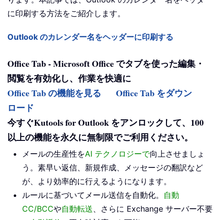
に印刷する方法をご紹介します。
Outlook のカレンダー名をヘッダーに印刷する
Office Tab - Microsoft Office でタブを使った編集・
閲覧を有効化し、作業を快適に
Office Tab の機能を見る
Office Tab をダウン
ロード
今すぐKutools for Outlook をアンロックして、100
以上の機能を永久に無制限でご利用ください。
メールの生産性を
AI テクノロジーで
向上させましょ
う。素早い返信、新規作成、メッセージの翻訳など
が、より効率的に行えるようになります。
ルールに基づいてメール送信を自動化。
自動
CC/BCC
や
自動転送
、さらに Exchange サーバー不要