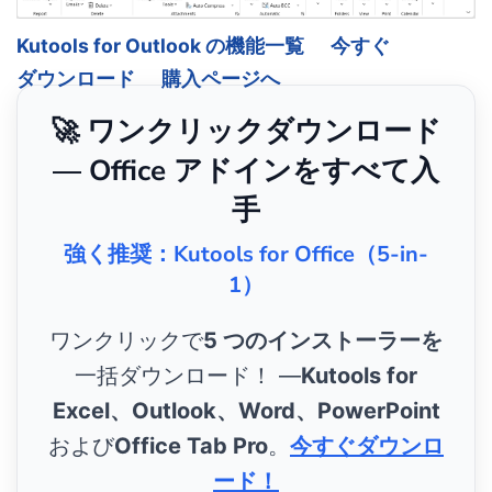
Kutools for Outlook の機能一覧
今すぐ
ダウンロード
購入ページへ
🚀 ワンクリックダウンロード
— Office アドインをすべて入
手
強く推奨：Kutools for Office（5-in-
1）
ワンクリックで
5 つのインストーラーを
一括ダウンロード！ ―
Kutools for
Excel、Outlook、Word、PowerPoint
および
Office Tab Pro
。
今すぐダウンロ
ード！