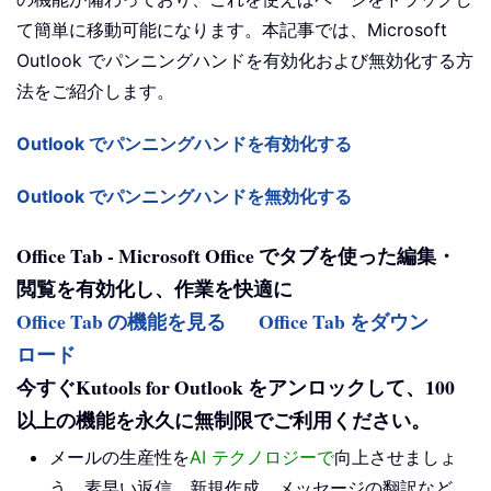
て簡単に移動可能になります。本記事では、Microsoft
Outlook でパンニングハンドを有効化および無効化する方
法をご紹介します。
Outlook でパンニングハンドを有効化する
Outlook でパンニングハンドを無効化する
Office Tab - Microsoft Office でタブを使った編集・
閲覧を有効化し、作業を快適に
Office Tab の機能を見る
Office Tab をダウン
ロード
今すぐKutools for Outlook をアンロックして、100
以上の機能を永久に無制限でご利用ください。
メールの生産性を
AI テクノロジーで
向上させましょ
う。素早い返信、新規作成、メッセージの翻訳など