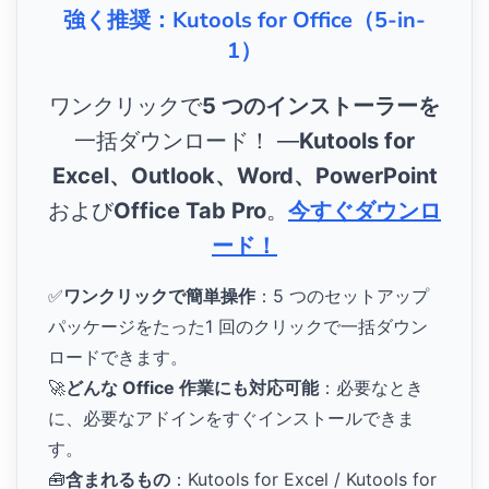
強く推奨：Kutools for Office（5-in-
1）
ワンクリックで
5 つのインストーラーを
一括ダウンロード！ ―
Kutools for
Excel、Outlook、Word、PowerPoint
および
Office Tab Pro
。
今すぐダウンロ
ード！
✅
ワンクリックで簡単操作
：5 つのセットアップ
パッケージをたった1 回のクリックで一括ダウン
ロードできます。
🚀
どんな Office 作業にも対応可能
：必要なとき
に、必要なアドインをすぐインストールできま
す。
🧰
含まれるもの
：Kutools for Excel / Kutools for