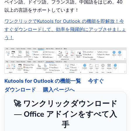
ペイン語、ドイツ語、フランス語、中国語をはじめ、40
以上の言語をサポートしています！
ワンクリックでKutools for Outlook の機能を即解放！今
すぐダウンロードして、効率を飛躍的にアップさせましょ
う！
Kutools for Outlook の機能一覧
今すぐ
ダウンロード
購入ページへ
🚀 ワンクリックダウンロード
— Office アドインをすべて入
手