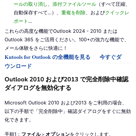
ールの取り消し
、
添付ファイルツール
（すべて圧縮、
自動保存すべて…）、
重複を削除
、および
クイックレ
ポート
…
これらの高度な機能でOutlook 2024 - 2010 または
Outlook 365 をご活用ください。100+の強力な機能で、
メール体験をさらに快適に！
Kutools for Outlook の全機能を見る
今すぐダ
ウンロード
Outlook 2010 および2013 で完全削除中確認
ダイアログを無効化する
Microsoft Outlook 2010 および2013 をご利用の場合、
以下の手順で「完全削除中」確認ダイアログをすぐに無効
化できます。
手順1：
ファイル
＞
オプション
をクリックします。