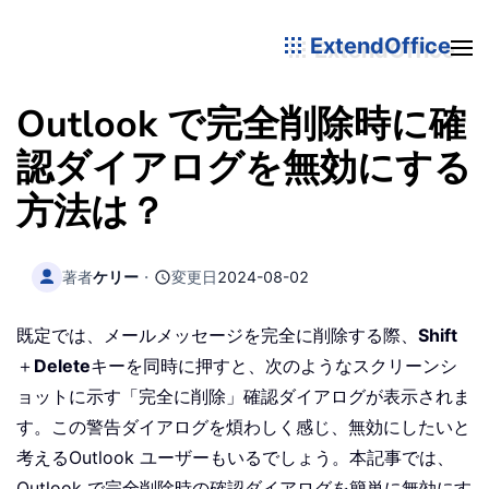
ExtendOffice
Outlook で完全削除時に確
認ダイアログを無効にする
方法は？
著者
ケリー
・
変更日
2024-08-02
既定では、メールメッセージを完全に削除する際、
Shift
＋
Delete
キーを同時に押すと、次のようなスクリーンシ
ョットに示す「完全に削除」確認ダイアログが表示されま
す。この警告ダイアログを煩わしく感じ、無効にしたいと
考えるOutlook ユーザーもいるでしょう。本記事では、
Outlook で完全削除時の確認ダイアログを簡単に無効にす