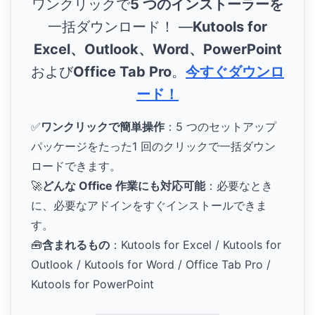
ワンクリックで
5 つのインストーラーを
一括ダウンロード！ ―
Kutools for
Excel、Outlook、Word、PowerPoint
および
Office Tab Pro
。
今すぐダウンロ
ード！
✅
ワンクリックで簡単操作
：5 つのセットアップ
パッケージをたった1 回のクリックで一括ダウン
ロードできます。
🚀
どんな Office 作業にも対応可能
：必要なとき
に、必要なアドインをすぐインストールできま
す。
🧰
含まれるもの
：Kutools for Excel / Kutools for
Outlook / Kutools for Word / Office Tab Pro /
Kutools for PowerPoint