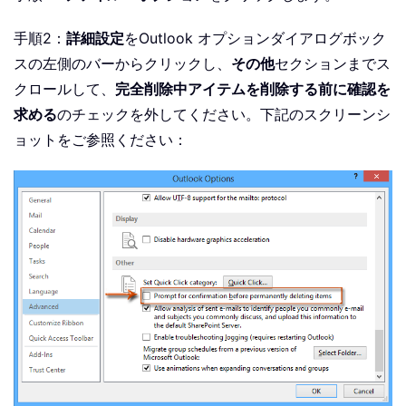
手順2：
詳細設定
をOutlook オプションダイアログボック
スの左側のバーからクリックし、
その他
セクションまでス
クロールして、
完全削除中アイテムを削除する前に確認を
求める
のチェックを外してください。下記のスクリーンシ
ョットをご参照ください：