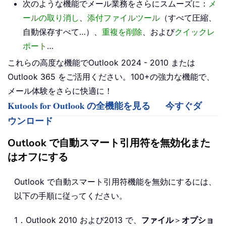
次のような機能でメール業務をさらにスムーズに：
メ
ールの取り消し
、
添付ファイルツール
（すべて圧縮、
自動保存すべて…）、
重複を削除
、および
クイックレ
ポート
…
これらの高度な機能でOutlook 2024 - 2010 または
Outlook 365 をご活用ください。100+の強力な機能で、
メール体験をさらに快適に！
Kutools for Outlook の全機能を見る
今すぐダ
ウンロード
Outlook で自動スマート引用符を無効化また
はオフにする
Outlook で自動スマート引用符機能を無効にするには、
以下の手順に従ってください。
1．Outlook 2010 および2013 で、
ファイル
＞
オプショ