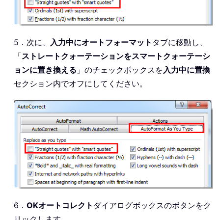
5．次に、
入力中にオートフォーマット
タブに移動し、
「
ストレートクォーテーションをスマートクォーテーシ
ョンに置き換える
」のチェックボックスを
入力中に置換
セクション内でオフにしてください。
6．
OK
オートコレクト
ダイアログボックスのボタンをク
リックします。