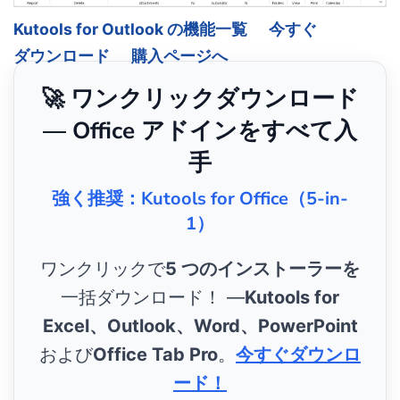
Kutools for Outlook の機能一覧
今すぐ
ダウンロード
購入ページへ
🚀 ワンクリックダウンロード
— Office アドインをすべて入
手
強く推奨：Kutools for Office（5-in-
1）
ワンクリックで
5 つのインストーラーを
一括ダウンロード！ ―
Kutools for
Excel、Outlook、Word、PowerPoint
および
Office Tab Pro
。
今すぐダウンロ
ード！