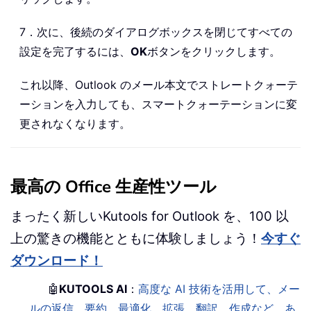
7．次に、後続のダイアログボックスを閉じてすべての
設定を完了するには、
OK
ボタンをクリックします。
これ以降、Outlook のメール本文でストレートクォーテ
ーションを入力しても、スマートクォーテーションに変
更されなくなります。
最高の Office 生産性ツール
まったく新しいKutools for Outlook を、100 以
上の驚きの機能とともに体験しましょう！
今すぐ
ダウンロード！
🤖
KUTOOLS AI
：
高度な AI 技術を活用して、メー
ルの返信、要約、最適化、拡張、翻訳、作成など、あ