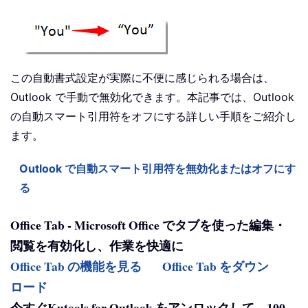
この自動書式設定が実際に不便に感じられる場合は、
Outlook で手動で無効化できます。本記事では、Outlook
の自動スマート引用符をオフにする詳しい手順をご紹介し
ます。
Outlook で自動スマート引用符を無効化またはオフにす
る
Office Tab - Microsoft Office でタブを使った編集・
閲覧を有効化し、作業を快適に
Office Tab の機能を見る
Office Tab をダウン
ロード
今すぐKutools for Outlook をアンロックして、100