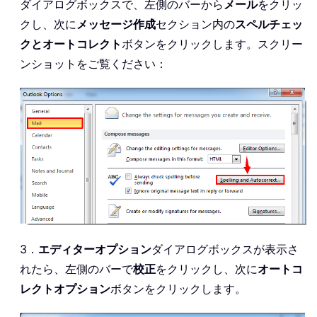
ダイアログボックスで、左側のバーから
メール
をクリッ
クし、次に
メッセージ作成
セクション内の
スペルチェッ
クとオートコレクト
ボタンをクリックします。スクリー
ンショットをご覧ください：
3．
エディターオプション
ダイアログボックスが表示さ
れたら、左側のバーで
校正
をクリックし、次に
オートコ
レクトオプション
ボタンをクリックします。