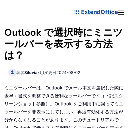
ExtendOffice
Outlook で選択時にミニツ
ールバーを表示する方法
は？
著者
Siluvia
•
変更日
2024-08-02
ミニツールバーは、Outlook でメール本文を選択した際に
素早く書式を調整できる便利なツールバーです（下記スク
リーンショット参照）。Outlook をご利用中に誤ってミニ
ツールバーを非表示にしてしまい、再度有効化する方法が
分からなくなることがあります。このチュートリアルで
は、Outlook でテキスト選択時にミニツールバーを表示す