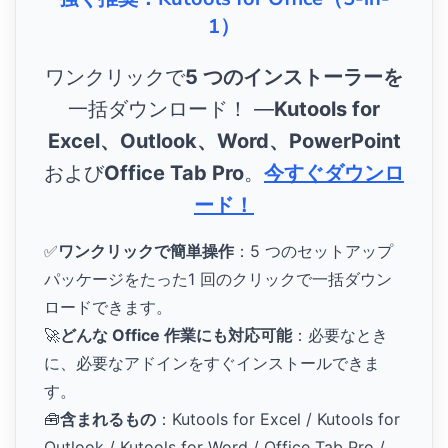
1）
ワンクリックで
5 つのインストーラーを
一括ダウンロード！ ―
Kutools for
Excel、Outlook、Word、PowerPoint
および
Office Tab Pro
。
今すぐダウンロ
ード！
✅
ワンクリックで簡単操作
：5 つのセットアップ
パッケージをたった1 回のクリックで一括ダウン
ロードできます。
🚀
どんな Office 作業にも対応可能
：必要なとき
に、必要なアドインをすぐインストールできま
す。
🧰
含まれるもの
：Kutools for Excel / Kutools for
Outlook / Kutools for Word / Office Tab Pro /