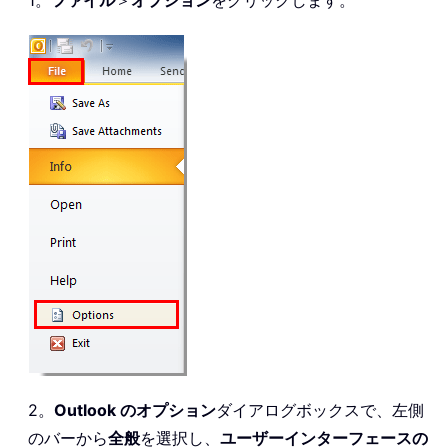
2。
Outlook のオプション
ダイアログボックスで、左側
のバーから
全般
を選択し、
ユーザーインターフェースの