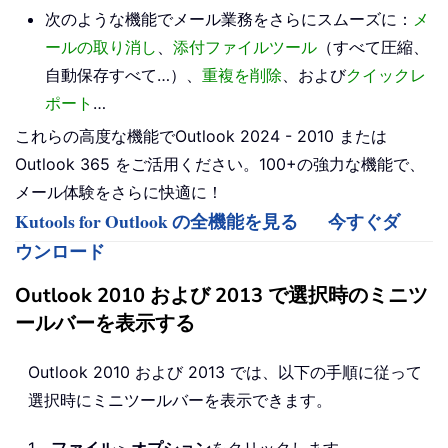
次のような機能でメール業務をさらにスムーズに：
メ
ールの取り消し
、
添付ファイルツール
（すべて圧縮、
自動保存すべて…）、
重複を削除
、および
クイックレ
ポート
…
これらの高度な機能でOutlook 2024 - 2010 または
Outlook 365 をご活用ください。100+の強力な機能で、
メール体験をさらに快適に！
Kutools for Outlook の全機能を見る
今すぐダ
ウンロード
Outlook 2010 および 2013 で選択時のミニツ
ールバーを表示する
Outlook 2010 および 2013 では、以下の手順に従って
選択時にミニツールバーを表示できます。
1。
ファイル
＞
オプション
をクリックします。