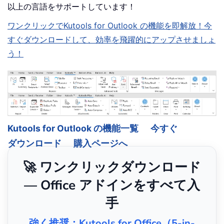
以上の言語をサポートしています！
ワンクリックでKutools for Outlook の機能を即解放！今
すぐダウンロードして、効率を飛躍的にアップさせましょ
う！
Kutools for Outlook の機能一覧
今すぐ
ダウンロード
購入ページへ
🚀 ワンクリックダウンロード
— Office アドインをすべて入
手
強く推奨：Kutools for Office（5-in-