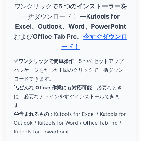
ワンクリックで
5 つのインストーラーを
一括ダウンロード！ ―
Kutools for
Excel、Outlook、Word、PowerPoint
および
Office Tab Pro
。
今すぐダウンロ
ード！
✅
ワンクリックで簡単操作
：5 つのセットアップ
パッケージをたった1 回のクリックで一括ダウン
ロードできます。
🚀
どんな Office 作業にも対応可能
：必要なとき
に、必要なアドインをすぐインストールできま
す。
🧰
含まれるもの
：Kutools for Excel / Kutools for
Outlook / Kutools for Word / Office Tab Pro /
Kutools for PowerPoint