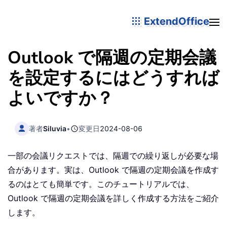
ExtendOffice
Outlook で隔週の定期会議
を設定するにはどうすれば
よいですか？
著者
Siluvia
•
変更日
2024-08-06
一部の会議リクエストでは、隔週での繰り返しが必要な場
合があります。実は、Outlook で隔週の定期会議を作成す
るのはとても簡単です。このチュートリアルでは、
Outlook で隔週の定期会議を詳しく作成する方法をご紹介
します。