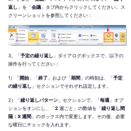
返し
」を「
会議
」タブ内からクリックしてください。ス
クリーンショットを参照してください：
3。「
予定の繰り返し
」ダイアログボックスで、以下の
操作を行ってください：
1）「
開始
」「
終了
」および「
期間
」の時刻は、「
予定
の繰り返し
」セクションでそれぞれ設定します。
2）「
繰り返しパターン
」セクションで、「
毎週
」オプ
ションをオンにし、「
2
週ごと」の数値を「
繰り返し間
隔：X 週間
」のボックス内で変更します。その後、必要
な曜日にチェックを入れます。