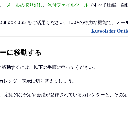
に：
メールの取り消し
、
添付ファイルツール
（すべて圧縮、自
またはOutlook 365 をご活用ください。100+の強力な機能で
Kutools for 
ダーに移動する
ダーに移動するには、以下の手順に従ってください。
カレンダー表示に切り替えましょう。
、定期的な予定や会議が登録されているカレンダーと、その定