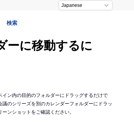
検索
ンダーに移動するに
ペイン内の目的のフォルダーにドラッグするだけで
会議のシリーズを別のカレンダーフォルダーにドラッ
リーンショットをご確認ください。