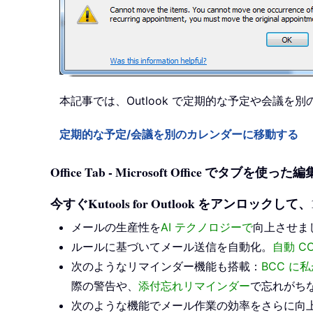
本記事では、Outlook で定期的な予定や会議
定期的な予定/会議を別のカレンダーに移動する
Office Tab - Microsoft Office で
今すぐKutools for Outlook をアンロ
メールの生産性を
AI テクノロジーで
向上させま
ルールに基づいてメール送信を自動化。
自動 CC
次のようなリマインダー機能も搭載：
BCC 
際の警告や、
添付忘れリマインダー
で忘れがち
次のような機能でメール作業の効率をさらに向