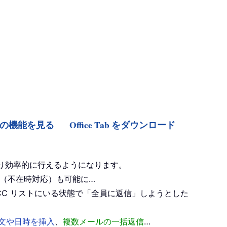
Tab の機能を見る
Office Tab をダウンロード
り効率的に行えるようになります。
（不在時対応）も可能に…
CC リストにいる状態で「全員に返信」しようとした
文や日時を挿入
、
複数メールの一括返信
…