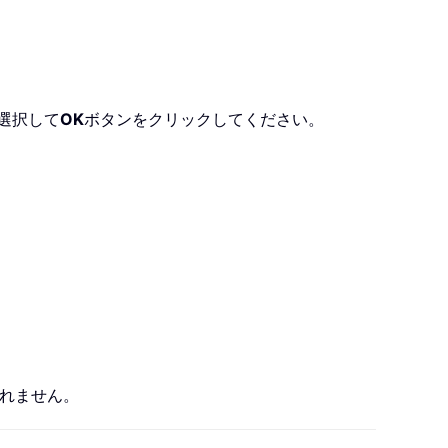
選択して
OK
ボタンをクリックしてください。
れません。