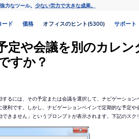
の強力なツール。
少ない労力で大きな成果。
ロード
価格
オフィスのヒント(5300)
サポート
期的な予定や会議を別のカレ
ですか？
動するには、その予定または会議を選択して、ナビゲーション
に便利です。しかし、ナビゲーションペインで定期的な予定や
動できません」というプロンプトが表示されます。下記のスク