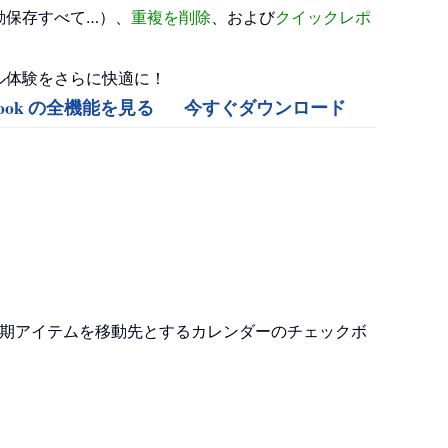
動保存すべて…）、
重複を削除
、および
クイックレポ
、メール体験をさらに快適に！
Outlook の全機能を見る
今すぐダウンロード
期アイテムを移動先とするカレンダーのチェックボ