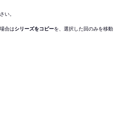
さい。
場合は
シリーズをコピー
を、選択した回のみを移動