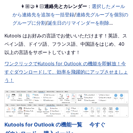
👩🏼‍🤝‍👩🏻
連絡先とカレンダー
：
選択したメール
から連絡先を追加を一括登録
/
連絡先グループを個別の
グループに分割
/
誕生日のリマインダーを削除
...
Kutools はお好みの言語でお使いいただけます！英語、ス
ペイン語、ドイツ語、フランス語、中国語をはじめ、40
以上の言語をサポートしています！
ワンクリックでKutools for Outlook の機能を即解放！今
すぐダウンロードして、効率を飛躍的にアップさせましょ
う！
Kutools for Outlook の機能一覧
今すぐ