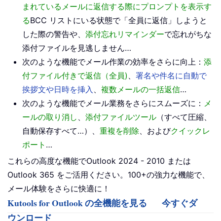
まれているメールに返信する際にプロンプトを表示す
る
BCC リストにいる状態で「全員に返信」しようと
した際の警告や、
添付忘れリマインダー
で忘れがちな
添付ファイルを見逃しません…
次のような機能でメール作業の効率をさらに向上：
添
付ファイル付きで返信（全員)
、
署名や件名に自動で
挨拶文や日時を挿入
、
複数メールの一括返信
…
次のような機能でメール業務をさらにスムーズに：
メ
ールの取り消し
、
添付ファイルツール
（すべて圧縮、
自動保存すべて…）、
重複を削除
、および
クイックレ
ポート
…
これらの高度な機能でOutlook 2024 - 2010 または
Outlook 365 をご活用ください。100+の強力な機能で、
メール体験をさらに快適に！
Kutools for Outlook の全機能を見る
今すぐダ
ウンロード