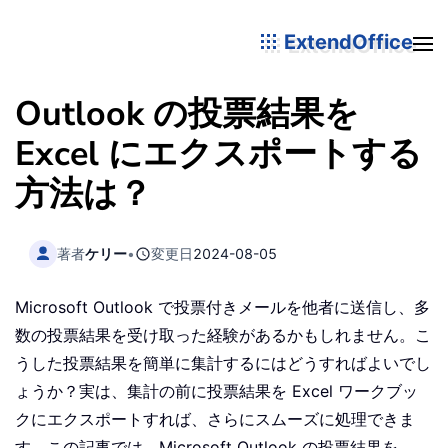
ExtendOffice
Outlook の投票結果を
Excel にエクスポートする
方法は？
著者
ケリー
•
変更日
2024-08-05
Microsoft Outlook で投票付きメールを他者に送信し、多
数の投票結果を受け取った経験があるかもしれません。こ
うした投票結果を簡単に集計するにはどうすればよいでし
ょうか？実は、集計の前に投票結果を Excel ワークブッ
クにエクスポートすれば、さらにスムーズに処理できま
す。この記事では、Microsoft Outlook の投票結果を