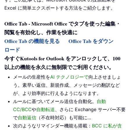
Excel に簡単エクスポートする方法をご紹介します。
Office Tab - Microsoft Office でタブを使った編集・
閲覧を有効化し、作業を快適に
Office Tab の機能を見る
Office Tab をダウン
ロード
今すぐKutools for Outlook をアンロックして、100
以上の機能を永久に無制限でご利用ください。
メールの生産性を
AI テクノロジーで
向上させましょ
う。素早い返信、新規作成、メッセージの翻訳など
が、より効率的に行えるようになります。
ルールに基づいてメール送信を自動化。
自動
CC/BCC
や
自動転送
、さらに Exchange サーバー不要
で
自動返信
（不在時対応）も可能に…
次のようなリマインダー機能も搭載：
BCC に私が含