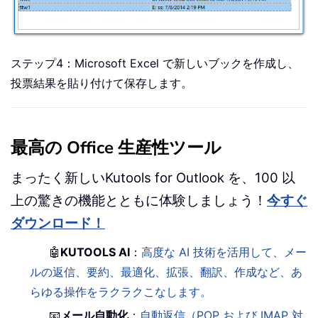
ステップ4：Microsoft Excel で新しいブックを作成し、
投票結果を貼り付けて保存します。
最高の Office 生産性ツール
まったく新しいKutools for Outlook を、100 以
上の驚きの機能とともに体験しましょう！
今すぐ
ダウンロード！
🤖
KUTOOLS AI
：
高度な AI 技術を活用して、メー
ルの返信、要約、最適化、拡張、翻訳、作成など、あ
らゆる操作をラクラクこなします。
📧
メール自動化
：
自動返信（POP および IMAP 対