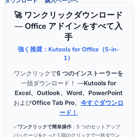
ダウンロード
購入ページへ
🚀 ワンクリックダウンロード
— Office アドインをすべて入
手
強く推奨：Kutools for Office（5-in-
1）
ワンクリックで
5 つのインストーラーを
一括ダウンロード！ ―
Kutools for
Excel、Outlook、Word、PowerPoint
および
Office Tab Pro
。
今すぐダウンロ
ード！
✅
ワンクリックで簡単操作
：5 つのセットアップ
パッケージをたった1 回のクリックで一括ダウン