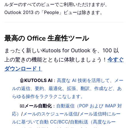
ルダーのすべてのビューでご利用いただけますが、
Outlook 2013 の「People」ビューは除きます。
最高の Office 生産性ツール
まったく新しいKutools for Outlook を、100 以
上の驚きの機能とともに体験しましょう！
今すぐ
ダウンロード！
🤖
KUTOOLS AI
：
高度な AI 技術を活用して、メー
ルの返信、要約、最適化、拡張、翻訳、作成など、あ
らゆる操作をラクラクこなします。
📧
メール自動化
：
自動返信（POP および IMAP 対
応）
/
メールのスケジュール送信
/
メール送信時にルー
ルに基づいて自動 CC/BCC
/
自動転送（高度なルー