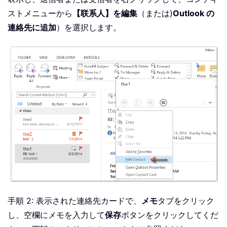
ストメニューから
【联系人】を編集
（または)
Outlook の
連絡先に追加
）を選択します。
手順 2: 表示された連絡先カードで、
メモ
タブをクリック
し、空欄にメモを入力して
保存
ボタンをクリックしてくだ