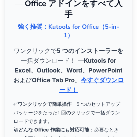
— Office アドインをすべて入
手
強く推奨：Kutools for Office（5-in-
1）
ワンクリックで
5 つのインストーラーを
一括ダウンロード！ ―
Kutools for
Excel、Outlook、Word、PowerPoint
および
Office Tab Pro
。
今すぐダウンロ
ード！
✅
ワンクリックで簡単操作
：5 つのセットアップ
パッケージをたった1 回のクリックで一括ダウン
ロードできます。
🚀
どんな Office 作業にも対応可能
：必要なとき