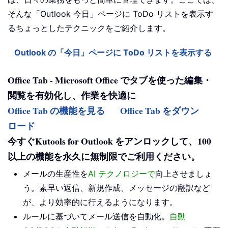
そんな「Outlook 今日」ページに ToDo リストを表示す
るちょっとしたテクニックをご紹介します。
Outlook の「今日」ページに ToDo リストを表示する
Office Tab - Microsoft Office でタブを使った編集・
閲覧を有効化し、作業を快適に
Office Tab の機能を見る
Office Tab をダウン
ロード
今すぐKutools for Outlook をアンロックして、100
以上の機能を永久に無制限でご利用ください。
メールの生産性を
AI テクノロジーで
向上させましょ
う。素早い返信、新規作成、メッセージの翻訳など
が、より効率的に行えるようになります。
ルールに基づいてメール送信を自動化。
自動