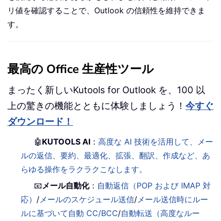
リ値を確認することで、Outlook の信頼性を維持できま
す。
最高の Office 生産性ツール
まったく新しいKutools for Outlook を、100 以
上の驚きの機能とともに体験しましょう！
今すぐ
ダウンロード！
🤖
KUTOOLS AI
：
高度な AI 技術を活用して、メー
ルの返信、要約、最適化、拡張、翻訳、作成など、あ
らゆる操作をラクラクこなします。
📧
メール自動化
：
自動返信（POP および IMAP 対
応）
/
メールのスケジュール送信
/
メール送信時にルー
ルに基づいて自動 CC/BCC
/
自動転送（高度なルー