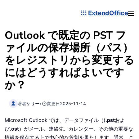
ExtendOffice
Outlook で既定の PST フ
ァイルの保存場所（パス）
をレジストリから変更する
にはどうすればよいです
か？
著者
ケリー
•
変更日
2025-11-14
Microsoft Outlook では、データファイル（)
.pst
およ
び
.ost
）がメール、連絡先、カレンダー、その他の重要な
情報を保存する上で中心的な役割を果たします。通常、こ