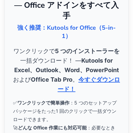
— Office アドインをすべて入
手
強く推奨：Kutools for Office（5-in-
1）
ワンクリックで
5 つのインストーラーを
一括ダウンロード！ ―
Kutools for
Excel、Outlook、Word、PowerPoint
および
Office Tab Pro
。
今すぐダウンロ
ード！
✅
ワンクリックで簡単操作
：5 つのセットアップ
パッケージをたった1 回のクリックで一括ダウン
ロードできます。
🚀
どんな Office 作業にも対応可能
：必要なとき