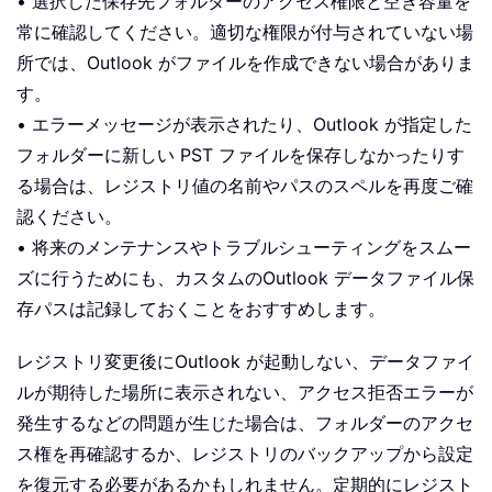
• 選択した保存先フォルダーのアクセス権限と空き容量を
常に確認してください。適切な権限が付与されていない場
所では、Outlook がファイルを作成できない場合がありま
す。
• エラーメッセージが表示されたり、Outlook が指定した
フォルダーに新しい PST ファイルを保存しなかったりす
る場合は、レジストリ値の名前やパスのスペルを再度ご確
認ください。
• 将来のメンテナンスやトラブルシューティングをスムー
ズに行うためにも、カスタムのOutlook データファイル保
存パスは記録しておくことをおすすめします。
レジストリ変更後にOutlook が起動しない、データファイ
ルが期待した場所に表示されない、アクセス拒否エラーが
発生するなどの問題が生じた場合は、フォルダーのアクセ
ス権を再確認するか、レジストリのバックアップから設定
を復元する必要があるかもしれません。定期的にレジスト