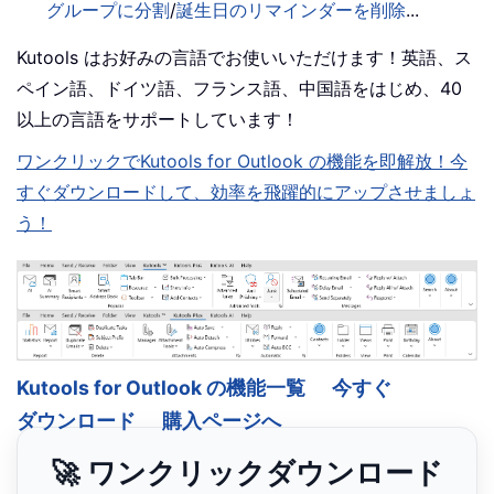
グループに分割
/
誕生日のリマインダーを削除
...
Kutools はお好みの言語でお使いいただけます！英語、ス
ペイン語、ドイツ語、フランス語、中国語をはじめ、40
以上の言語をサポートしています！
ワンクリックでKutools for Outlook の機能を即解放！今
すぐダウンロードして、効率を飛躍的にアップさせましょ
う！
Kutools for Outlook の機能一覧
今すぐ
ダウンロード
購入ページへ
🚀 ワンクリックダウンロード