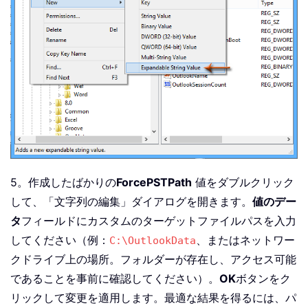
5。作成したばかりの
ForcePSTPath
値をダブルクリック
して、「文字列の編集」ダイアログを開きます。
値のデー
タ
フィールドにカスタムのターゲットファイルパスを入力
してください（例：
、またはネットワー
C:\OutlookData
クドライブ上の場所。フォルダーが存在し、アクセス可能
であることを事前に確認してください）。
OK
ボタンをク
リックして変更を適用します。最適な結果を得るには、パ