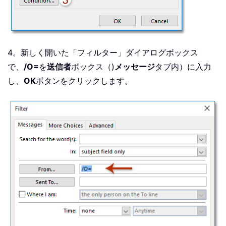
4。新しく開いた「フィルター」ダイアログボックス
で、
/O=
を
送信者
ボックス（)
メッセージ
タブ内）に入力
し、
OK
ボタンをクリックします。