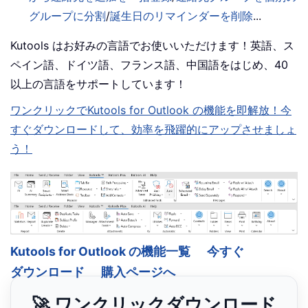
グループに分割
/
誕生日のリマインダーを削除
...
Kutools はお好みの言語でお使いいただけます！英語、ス
ペイン語、ドイツ語、フランス語、中国語をはじめ、40
以上の言語をサポートしています！
ワンクリックでKutools for Outlook の機能を即解放！今
すぐダウンロードして、効率を飛躍的にアップさせましょ
う！
Kutools for Outlook の機能一覧
今すぐ
ダウンロード
購入ページへ
🚀 ワンクリックダウンロード