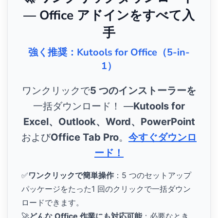
— Office アドインをすべて入
手
強く推奨：Kutools for Office（5-in-
1）
ワンクリックで
5 つのインストーラーを
一括ダウンロード！ ―
Kutools for
Excel、Outlook、Word、PowerPoint
および
Office Tab Pro
。
今すぐダウンロ
ード！
✅
ワンクリックで簡単操作
：5 つのセットアップ
パッケージをたった1 回のクリックで一括ダウン
ロードできます。
🚀
どんな Office 作業にも対応可能
：必要なとき