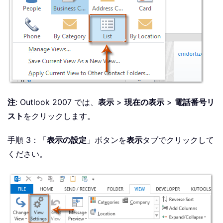
注
: Outlook 2007 では、
表示
>
現在の表示
>
電話番号リ
スト
をクリックします。
手順 3：「
表示の設定
」ボタンを
表示
タブでクリックして
ください。