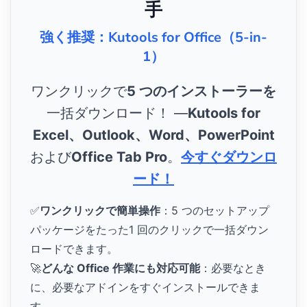
手
強く推奨：Kutools for Office（5-in-
1）
ワンクリックで
5 つのインストーラーを
一括ダウンロード！ ―
Kutools for
Excel、Outlook、Word、PowerPoint
および
Office Tab Pro
。
今すぐダウンロ
ード！
✅
ワンクリックで簡単操作
：5 つのセットアップ
パッケージをたった1 回のクリックで一括ダウン
ロードできます。
🚀
どんな Office 作業にも対応可能
：必要なとき
に、必要なアドインをすぐインストールできま
す。