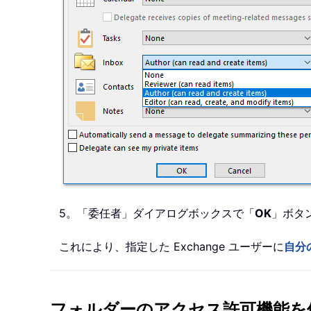
5。「委任者」ダイアログボックスで「
OK
」ボタ
これにより、指定した Exchange ユーザーに
自分
フォルダーのアクセス許可機能を