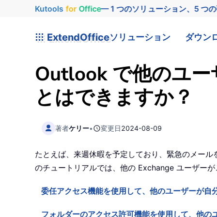
Kutools
for
Office
— 1 つのソリューション、5 つ
ExtendOffice
ソリューション
ダウン
Outlook で他
とはできますか？
著者
ケリー
•
変更日
2024-08-09
たとえば、来週休暇を予定しており、緊急のメール
のチュートリアルでは、他の Exchange ユー
委任アクセス機能を使用して、他のユーザーが自
フォルダーのアクセス許可機能を使用して、他の