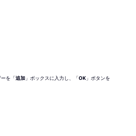
ザーを「
追加
」ボックスに入力し、「
OK
」ボタンを