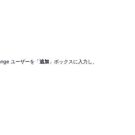
ge ユーザーを「
追加
」ボックスに入力し、