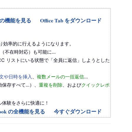
Tab の機能を見る
Office Tab をダウンロード
り効率的に行えるようになります。
（不在時対応）も可能に…
CC リストにいる状態で「全員に返信」しようとした
文や日時を挿入
、
複数メールの一括返信
…
動保存すべて…）、
重複を削除
、および
クイックレポ
、メール体験をさらに快適に！
Outlook の全機能を見る
今すぐダウンロード