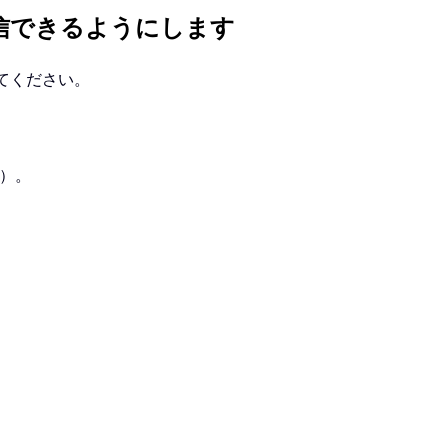
信できるようにします
ってください。
）。