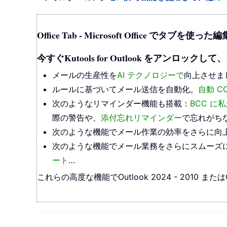
Office Tab - Microsoft Office で
今すぐKutools for Outlook をアンロ
メールの生産性を
AI テクノロジーで
向上させま
ルールに基づいてメール送信を自動化。
自動 CC
次のようなリマインダー機能も搭載：
BCC 
際の警告や、
添付忘れリマインダー
で忘れがち
次のような機能でメール作業の効率をさらに向
次のような機能でメール業務をさらにスムーズ
ート
…
これらの高度な機能でOutlook 2024 - 2010