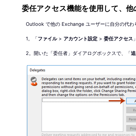
委任アクセス機能を使用して、他
Outlook で他の Exchange ユーザーに
1。「
ファイル
>
アカウント設定
>
委任アクセス
2。開いた「委任者」ダイアログボックスで、「
追